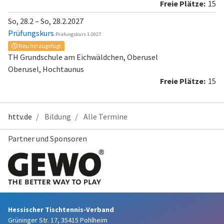
15
So, 28.2 – So, 28.2.2027
Prüfungskurs
Prüfungskurs 1-2027
Neu hinzugefügt
TH Grundschule am Eichwäldchen, Oberusel
Oberusel, Hochtaunus
15
httv.de
Bildung
Alle Termine
Partner und Sponsoren
Hessischer Tischtennis-Verband
Grüninger Str. 17, 35415 Pohlheim