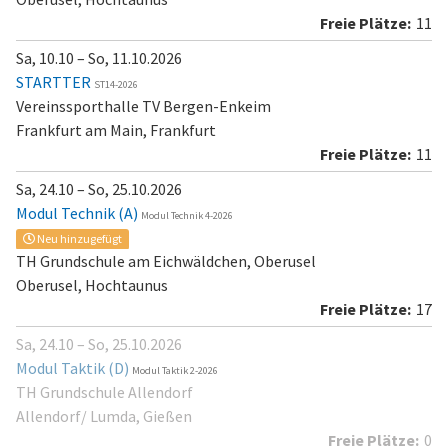
11
Sa, 10.10 – So, 11.10.2026
STARTTER
ST14-2026
Vereinssporthalle TV Bergen-Enkeim
Frankfurt am Main, Frankfurt
11
Sa, 24.10 – So, 25.10.2026
Modul Technik (A)
Modul Technik 4-2026
Neu hinzugefügt
TH Grundschule am Eichwäldchen, Oberusel
Oberusel, Hochtaunus
17
Sa, 24.10 – So, 25.10.2026
Modul Taktik (D)
Modul Taktik 2-2026
TH Grundschule Allendorf
Allendorf/ Lumda, Gießen
0