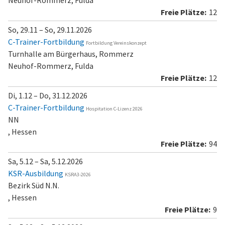
Neuhof-Rommerz, Fulda
12
So, 29.11 – So, 29.11.2026
C-Trainer-Fortbildung
Fortbildung Vereinskonzept
Turnhalle am Bürgerhaus, Rommerz
Neuhof-Rommerz, Fulda
12
Di, 1.12 – Do, 31.12.2026
C-Trainer-Fortbildung
Hospitation C-Lizenz 2026
NN
, Hessen
94
Sa, 5.12 – Sa, 5.12.2026
KSR-Ausbildung
KSRA3-2026
Bezirk Süd N.N.
, Hessen
9