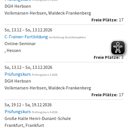
DGH Herbsen
Volkmarsen-Herbsen, Waldeck-Frankenberg
17
So, 13.12 – So, 13.12.2026
C-Trainer-Fortbildung
Fortbildung Sozialkompetenz
Online-Seminar
, Hessen
3
So, 13.12 – So, 13.12.2026
Prüfungskurs
Prüfungskurs 3-2026
DGH Herbsen
Volkmarsen-Herbsen, Waldeck-Frankenberg
17
Sa, 19.12 – Sa, 19.12.2026
Prüfungskurs
Prüfungskurs 4-2026
Große Halle Henri-Dunant-Schule
Frankfurt, Frankfurt