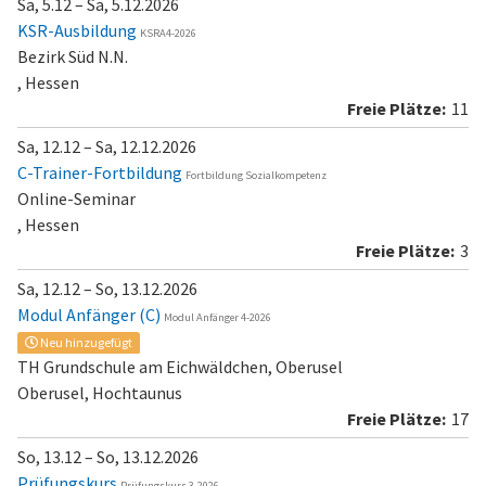
Sa, 5.12 – Sa, 5.12.2026
KSR-Ausbildung
KSRA4-2026
Bezirk Süd N.N.
, Hessen
11
Sa, 12.12 – Sa, 12.12.2026
C-Trainer-Fortbildung
Fortbildung Sozialkompetenz
Online-Seminar
, Hessen
3
Sa, 12.12 – So, 13.12.2026
Modul Anfänger (C)
Modul Anfänger 4-2026
Neu hinzugefügt
TH Grundschule am Eichwäldchen, Oberusel
Oberusel, Hochtaunus
17
So, 13.12 – So, 13.12.2026
Prüfungskurs
Prüfungskurs 3-2026