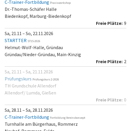
C-Trainer-Fortbildung
Praxisworkshop
Dr.-Thomas-Schäfer Halle
Biedenkopf, Marburg-Biedenkopf
9
Sa, 21.11 – So, 22.11.2026
STARTTER
ST15-2026
Helmut-Wolf-Halle, Gründau
Gründau/Nieder-Gründau, Main-Kinzig
2
Sa, 21.11 – Sa, 21.11.2026
Prüfungskurs
Prüfungskurs 2-2026
TH Grundschule Allendorf
Allendorf/ Lumda, Gießen
0
Sa, 28.11 – Sa, 28.11.2026
C-Trainer-Fortbildung
Fortbildung Vereinskonzept
Turnhalle am Bürgerhaus, Rommerz