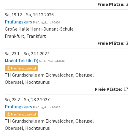
3
Sa, 19.12 – Sa, 19.12.2026
Prüfungskurs
Prüfungskurs 4-2026
Große Halle Henri-Dunant-Schule
Frankfurt, Frankfurt
3
Sa, 23.1 – So, 24.1.2027
Modul Taktik (D)
Modul Taktik 4-2026
Neu hinzugefügt
TH Grundschule am Eichwäldchen, Oberusel
Oberusel, Hochtaunus
17
So, 28.2 – So, 28.2.2027
Prüfungskurs
Prüfungskurs 1-2027
Neu hinzugefügt
TH Grundschule am Eichwäldchen, Oberusel
Oberusel, Hochtaunus