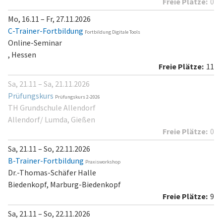
0
Mo, 16.11 – Fr, 27.11.2026
C-Trainer-Fortbildung
Fortbildung Digitale Tools
Online-Seminar
, Hessen
11
Sa, 21.11 – Sa, 21.11.2026
Prüfungskurs
Prüfungskurs 2-2026
TH Grundschule Allendorf
Allendorf/ Lumda, Gießen
0
Sa, 21.11 – So, 22.11.2026
B-Trainer-Fortbildung
Praxisworkshop
Dr.-Thomas-Schäfer Halle
Biedenkopf, Marburg-Biedenkopf
9
Sa, 21.11 – So, 22.11.2026