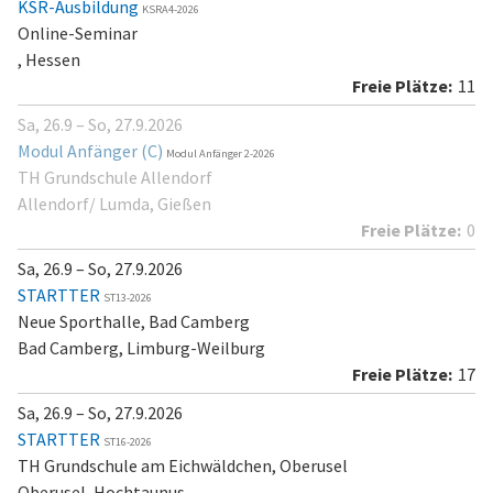
KSR-Ausbildung
KSRA4-2026
Online-Seminar
, Hessen
11
Sa, 26.9 – So, 27.9.2026
Modul Anfänger (C)
Modul Anfänger 2-2026
TH Grundschule Allendorf
Allendorf/ Lumda, Gießen
0
Sa, 26.9 – So, 27.9.2026
STARTTER
ST13-2026
Neue Sporthalle, Bad Camberg
Bad Camberg, Limburg-Weilburg
17
Sa, 26.9 – So, 27.9.2026
STARTTER
ST16-2026
TH Grundschule am Eichwäldchen, Oberusel
Oberusel, Hochtaunus