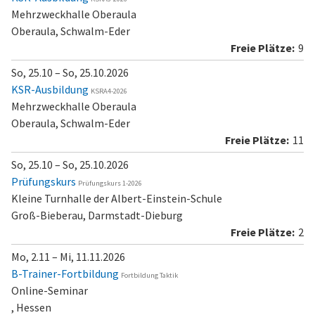
Mehrzweckhalle Oberaula
Oberaula, Schwalm-Eder
9
So, 25.10 – So, 25.10.2026
KSR-Ausbildung
KSRA4-2026
Mehrzweckhalle Oberaula
Oberaula, Schwalm-Eder
11
So, 25.10 – So, 25.10.2026
Prüfungskurs
Prüfungskurs 1-2026
Kleine Turnhalle der Albert-Einstein-Schule
Groß-Bieberau, Darmstadt-Dieburg
2
Mo, 2.11 – Mi, 11.11.2026
B-Trainer-Fortbildung
Fortbildung Taktik
Online-Seminar
, Hessen