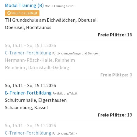
Modul Training (B)
Modul Training 4-2026
Neu hinzugefügt
TH Grundschule am Eichwäldchen, Oberusel
Oberusel, Hochtaunus
16
So, 15.11 – So, 15.11.2026
C-Trainer-Fortbildung
Fortbildung Anfänger und Senioren
Hermann-Pösch-Halle, Reinheim
Reinheim , Darmstadt-Dieburg
0
So, 15.11 – So, 15.11.2026
B-Trainer-Fortbildung
Fortbildung Taktik
Schulturnhalle, Elgershausen
Schauenburg, Kassel
19
So, 15.11 – So, 15.11.2026
C-Trainer-Fortbildung
Fortbildung Taktik