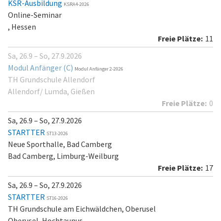
KSR-Ausbildung
KSRA4-2026
Online-Seminar
, Hessen
11
Sa, 26.9 – So, 27.9.2026
Modul Anfänger (C)
Modul Anfänger 2-2026
TH Grundschule Allendorf
Allendorf/ Lumda, Gießen
0
Sa, 26.9 – So, 27.9.2026
STARTTER
ST13-2026
Neue Sporthalle, Bad Camberg
Bad Camberg, Limburg-Weilburg
17
Sa, 26.9 – So, 27.9.2026
STARTTER
ST16-2026
TH Grundschule am Eichwäldchen, Oberusel
Oberusel, Hochtaunus