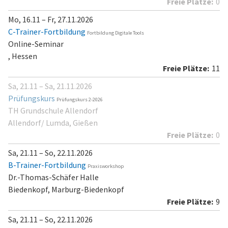
0
Mo, 16.11 – Fr, 27.11.2026
C-Trainer-Fortbildung
Fortbildung Digitale Tools
Online-Seminar
, Hessen
11
Sa, 21.11 – Sa, 21.11.2026
Prüfungskurs
Prüfungskurs 2-2026
TH Grundschule Allendorf
Allendorf/ Lumda, Gießen
0
Sa, 21.11 – So, 22.11.2026
B-Trainer-Fortbildung
Praxisworkshop
Dr.-Thomas-Schäfer Halle
Biedenkopf, Marburg-Biedenkopf
9
Sa, 21.11 – So, 22.11.2026