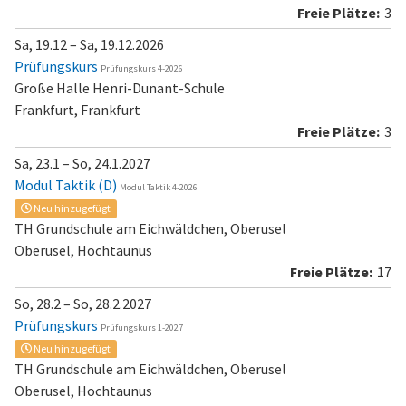
3
Sa, 19.12 – Sa, 19.12.2026
Prüfungskurs
Prüfungskurs 4-2026
Große Halle Henri-Dunant-Schule
Frankfurt, Frankfurt
3
Sa, 23.1 – So, 24.1.2027
Modul Taktik (D)
Modul Taktik 4-2026
Neu hinzugefügt
TH Grundschule am Eichwäldchen, Oberusel
Oberusel, Hochtaunus
17
So, 28.2 – So, 28.2.2027
Prüfungskurs
Prüfungskurs 1-2027
Neu hinzugefügt
TH Grundschule am Eichwäldchen, Oberusel
Oberusel, Hochtaunus