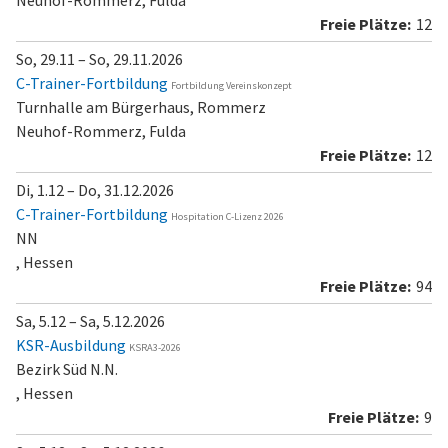
Neuhof-Rommerz, Fulda
12
So, 29.11 – So, 29.11.2026
C-Trainer-Fortbildung
Fortbildung Vereinskonzept
Turnhalle am Bürgerhaus, Rommerz
Neuhof-Rommerz, Fulda
12
Di, 1.12 – Do, 31.12.2026
C-Trainer-Fortbildung
Hospitation C-Lizenz 2026
NN
, Hessen
94
Sa, 5.12 – Sa, 5.12.2026
KSR-Ausbildung
KSRA3-2026
Bezirk Süd N.N.
, Hessen
9