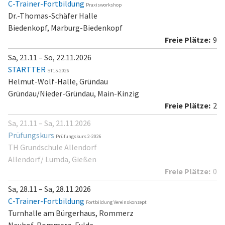
C-Trainer-Fortbildung
Praxisworkshop
Dr.-Thomas-Schäfer Halle
Biedenkopf, Marburg-Biedenkopf
9
Sa, 21.11 – So, 22.11.2026
STARTTER
ST15-2026
Helmut-Wolf-Halle, Gründau
Gründau/Nieder-Gründau, Main-Kinzig
2
Sa, 21.11 – Sa, 21.11.2026
Prüfungskurs
Prüfungskurs 2-2026
TH Grundschule Allendorf
Allendorf/ Lumda, Gießen
0
Sa, 28.11 – Sa, 28.11.2026
C-Trainer-Fortbildung
Fortbildung Vereinskonzept
Turnhalle am Bürgerhaus, Rommerz