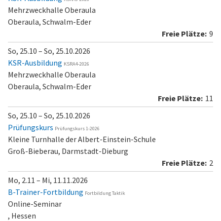
Mehrzweckhalle Oberaula
Oberaula, Schwalm-Eder
9
So, 25.10 – So, 25.10.2026
KSR-Ausbildung
KSRA4-2026
Mehrzweckhalle Oberaula
Oberaula, Schwalm-Eder
11
So, 25.10 – So, 25.10.2026
Prüfungskurs
Prüfungskurs 1-2026
Kleine Turnhalle der Albert-Einstein-Schule
Groß-Bieberau, Darmstadt-Dieburg
2
Mo, 2.11 – Mi, 11.11.2026
B-Trainer-Fortbildung
Fortbildung Taktik
Online-Seminar
, Hessen