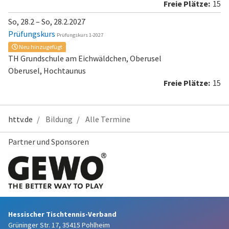
15
So, 28.2 – So, 28.2.2027
Prüfungskurs
Prüfungskurs 1-2027
Neu hinzugefügt
TH Grundschule am Eichwäldchen, Oberusel
Oberusel, Hochtaunus
15
httv.de
Bildung
Alle Termine
Partner und Sponsoren
Hessischer Tischtennis-Verband
Grüninger Str. 17, 35415 Pohlheim