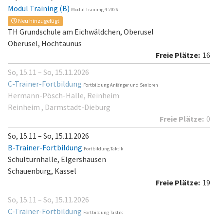
Modul Training (B)
Modul Training 4-2026
Neu hinzugefügt
TH Grundschule am Eichwäldchen, Oberusel
Oberusel, Hochtaunus
16
So, 15.11 – So, 15.11.2026
C-Trainer-Fortbildung
Fortbildung Anfänger und Senioren
Hermann-Pösch-Halle, Reinheim
Reinheim , Darmstadt-Dieburg
0
So, 15.11 – So, 15.11.2026
B-Trainer-Fortbildung
Fortbildung Taktik
Schulturnhalle, Elgershausen
Schauenburg, Kassel
19
So, 15.11 – So, 15.11.2026
C-Trainer-Fortbildung
Fortbildung Taktik