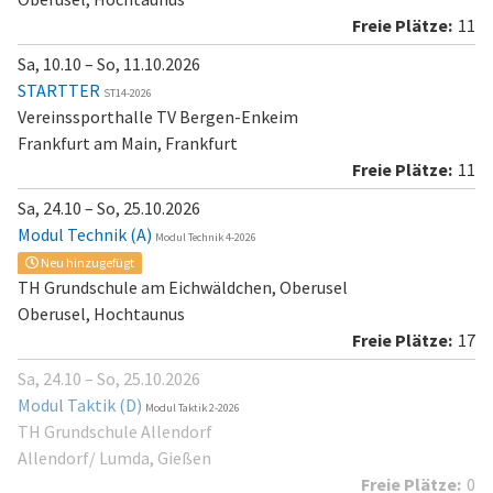
11
Sa, 10.10 – So, 11.10.2026
STARTTER
ST14-2026
Vereinssporthalle TV Bergen-Enkeim
Frankfurt am Main, Frankfurt
11
Sa, 24.10 – So, 25.10.2026
Modul Technik (A)
Modul Technik 4-2026
Neu hinzugefügt
TH Grundschule am Eichwäldchen, Oberusel
Oberusel, Hochtaunus
17
Sa, 24.10 – So, 25.10.2026
Modul Taktik (D)
Modul Taktik 2-2026
TH Grundschule Allendorf
Allendorf/ Lumda, Gießen
0