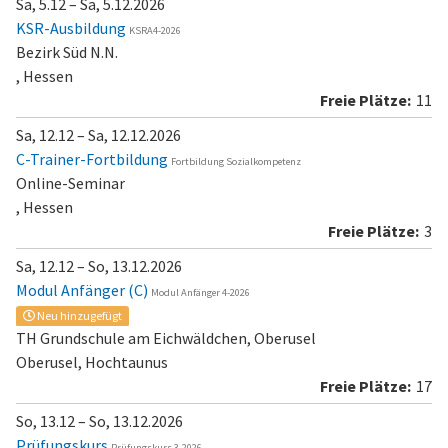
Sa, 5.12 – Sa, 5.12.2026
KSR-Ausbildung
KSRA4-2026
Bezirk Süd N.N.
, Hessen
11
Sa, 12.12 – Sa, 12.12.2026
C-Trainer-Fortbildung
Fortbildung Sozialkompetenz
Online-Seminar
, Hessen
3
Sa, 12.12 – So, 13.12.2026
Modul Anfänger (C)
Modul Anfänger 4-2026
Neu hinzugefügt
TH Grundschule am Eichwäldchen, Oberusel
Oberusel, Hochtaunus
17
So, 13.12 – So, 13.12.2026
Prüfungskurs
Prüfungskurs 3-2026