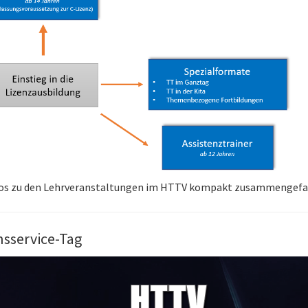
fos zu den Lehrveranstaltungen im HTTV kompakt zusammengefas
nsservice-Tag