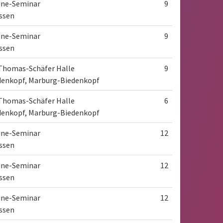
ine-Seminar
9
essen
ine-Seminar
9
essen
-Thomas-Schäfer Halle
9
denkopf, Marburg-Biedenkopf
-Thomas-Schäfer Halle
6
denkopf, Marburg-Biedenkopf
ine-Seminar
12
essen
ine-Seminar
12
essen
ine-Seminar
12
essen