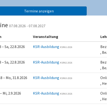
ine
07.08.2026 - 07.08.2027
n
Veranstaltung
Leh
8 – Sa, 22.8.2026
KSR-Ausbildung
Bez
KSRA1-2026
, Be
8 – Sa, 22.8.2026
KSR-Ausbildung
Bez
KSRA2-2026
, Be
.8 – Mo, 31.8.2026
KSR-Ausbildung
Onl
KSRA3-2026
, H
 – Mi, 2.9.2026
KSR-Ausbildung
Onl
KSRA3-2026
, H