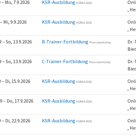
9 – Mo, 7.9.2026
KSR-Ausbildung
Onl
KSRA3-2026
, H
 – Mi, 9.9.2026
KSR-Ausbildung
Onl
KSRA3-2026
, H
9 – So, 13.9.2026
B-Trainer-Fortbildung
Dr.
Praxisworkshop
Bie
9 – So, 13.9.2026
C-Trainer-Fortbildung
Dr.
Praxisworkshop
Bie
9 – Di, 15.9.2026
KSR-Ausbildung
Onl
KSRA4-2026
, H
.9 – Do, 17.9.2026
KSR-Ausbildung
Onl
KSRA4-2026
, H
9 – Di, 22.9.2026
KSR-Ausbildung
Onl
KSRA4-2026
, H