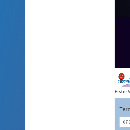
Erster 
Ter