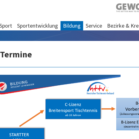
Sport
Sportentwicklung
Bildung
Service
Bezirke & Kre
 Termine