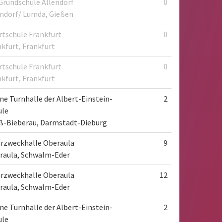
Grundschule Allendorf
0
endorf/ Lumda, Gießen
rtschule Frankfurt
0
kfurt, Frankfurt
rtschule Frankfurt
0
kfurt, Frankfurt
ne Turnhalle der Albert-Einstein-
2
ule
ß-Bieberau, Darmstadt-Dieburg
rzweckhalle Oberaula
9
raula, Schwalm-Eder
rzweckhalle Oberaula
12
raula, Schwalm-Eder
ne Turnhalle der Albert-Einstein-
2
ule