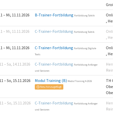
Gro
11 – Mi, 11.11.2026
B-Trainer-Fortbildung
Onl
Fortbildung Taktik
, H
11 – Mi, 11.11.2026
C-Trainer-Fortbildung
Onl
Fortbildung Taktik
, H
11 – Mi, 11.11.2026
C-Trainer-Fortbildung
Onl
Fortbildung Digitale
, H
Tools
11 – Sa, 14.11.2026
C-Trainer-Fortbildung
Her
Fortbildung Anfänger
Rei
und Senioren
11 – So, 15.11.2026
Modul Training (B)
TH 
Modul Training 4-2026
Obe
Neu hinzugefügt
Obe
11 – So, 15.11.2026
C-Trainer-Fortbildung
Her
Fortbildung Anfänger
Rei
und Senioren