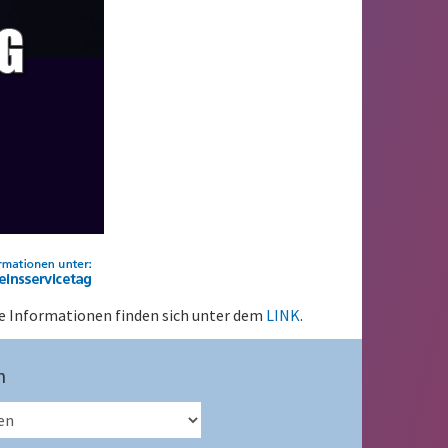
le Informationen finden sich unter dem
LINK
.
n