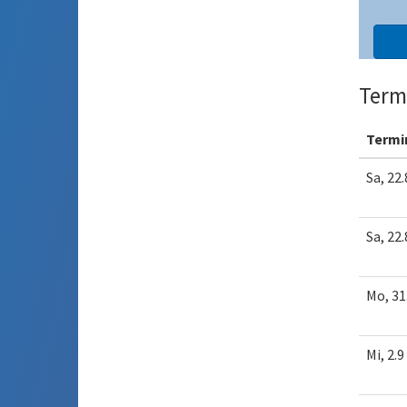
Term
Termi
Sa, 22.
Sa, 22.
Mo, 31
Mi, 2.9