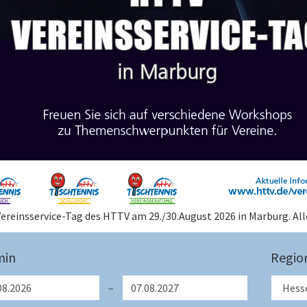
Vereinsservice-Tag des HTTV am 29./30.August 2026 in Marburg. Al
min
Regio
–