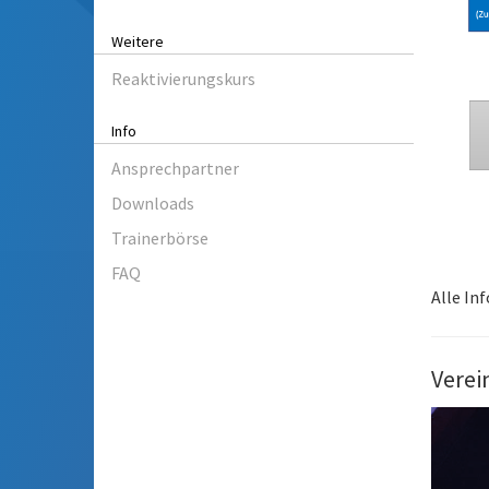
Weitere
Reaktivierungskurs
Info
Ansprechpartner
Downloads
Trainerbörse
FAQ
Alle In
Verei