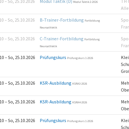
10 – So, 25.10.2026
Modul Taktik (D)
TH 
Modul Taktik 2-2026
All
10 – So, 25.10.2026
B-Trainer-Fortbildung
Spo
Fortbildung
Fran
Neuroathletik
10 – So, 25.10.2026
C-Trainer-Fortbildung
Spo
Fortbildung
Fran
Neuroathletik
10 – So, 25.10.2026
Prüfungskurs
Klei
Prüfungskurs 1-2026
Sch
Gro
10 – So, 25.10.2026
KSR-Ausbildung
Meh
KSRA3-2026
Obe
10 – So, 25.10.2026
KSR-Ausbildung
Meh
KSRA4-2026
Obe
10 – So, 25.10.2026
Prüfungskurs
Klei
Prüfungskurs 1-2026
Sch