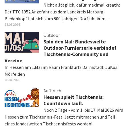
Nicht alltäglich, dafür maximal kreativ:
Der TTC 1952 Anzefahr aus dem Landkreis Marburg-
Biedenkopf hat sich zum 800-jährigen Dorfjubiläum…
28.05.2026
Outdoor
Spin den Mai: Bundesweite
Outdoor-Turnierserie verbindet
Tischtennis-Community und
Vereine
In Hessen am 1.Mai im Raum Frankfurt/ Darmstadt: JuKuZ
Mörfelden
28.04.2026
Aufbruch
Hessen spielt Tischtennis:
Countdown läuft.
Noch 2 Tage - vom 1. bis 17. Mai 2026 wird
Hessen zum Tischtennis-Fest: Jetzt mitmachen und Teil
eines landesweiten Tischtennisfests werden!