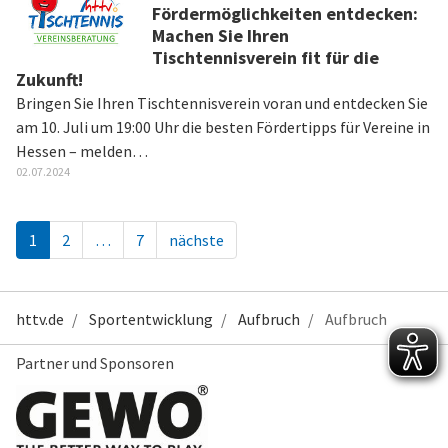
Fördermöglichkeiten entdecken:
Machen Sie Ihren
Tischtennisverein fit für die
Zukunft!
Bringen Sie Ihren Tischtennisverein voran und entdecken Sie
am 10. Juli um 19:00 Uhr die besten Fördertipps für Vereine in
Hessen – melden…
02.07.2024
1
2
…
7
nächste
httv.de
Sportentwicklung
Aufbruch
Aufbruch
Partner und Sponsoren