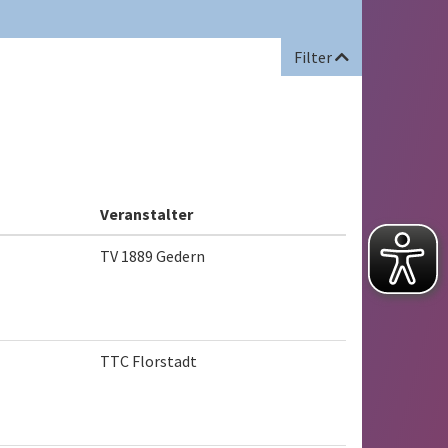
Filter
Veranstalter
TV 1889 Gedern
TTC Florstadt