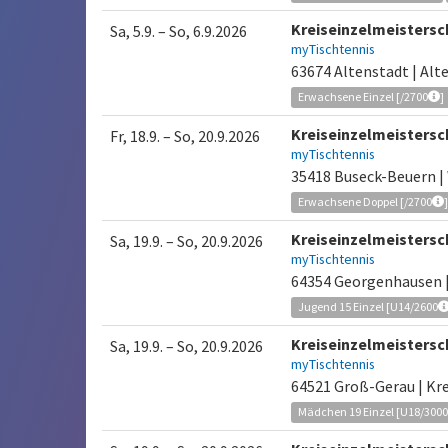
Kreiseinzelmeisters
Sa, 5.9.
–
So, 6.9.2026
myTischtennis
63674 Altenstadt | Alt
Erwachsene Einzel [/2700
]
Kreiseinzelmeisters
Fr, 18.9.
–
So, 20.9.2026
myTischtennis
35418 Buseck-Beuern |
Erwachsene Doppel [/2700
Kreiseinzelmeisters
Sa, 19.9.
–
So, 20.9.2026
myTischtennis
64354 Georgenhausen 
Jugend 15 Einzel [U14/2600
Kreiseinzelmeisters
Sa, 19.9.
–
So, 20.9.2026
myTischtennis
64521 Groß-Gerau | Kr
Mädchen 19 Einzel [U18/300