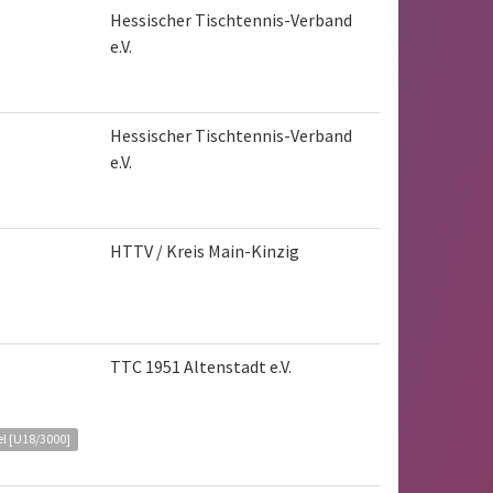
Hessischer Tischtennis-Verband
e.V.
Hessischer Tischtennis-Verband
e.V.
HTTV / Kreis Main-Kinzig
TTC 1951 Altenstadt e.V.
l [U18/3000]