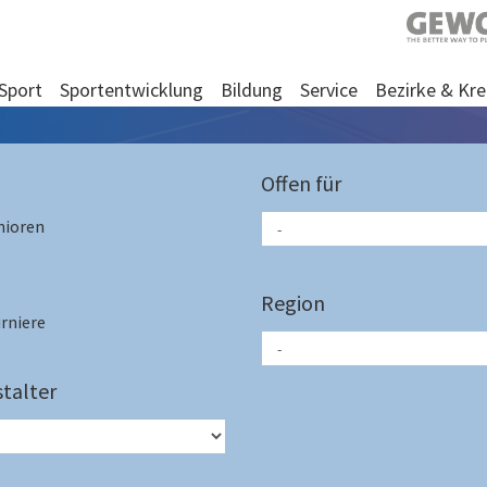
Sport
Sportentwicklung
Bildung
Service
Bezirke & Kre
Offen für
nioren
Region
rniere
talter