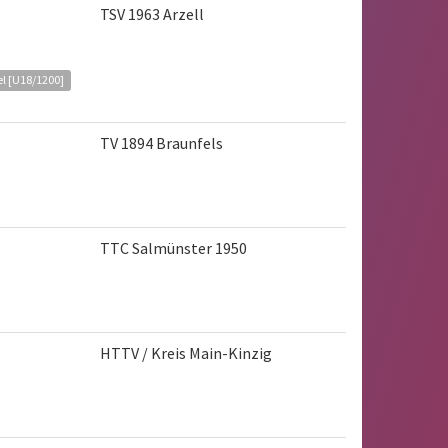
TSV 1963 Arzell
l [U18/1200]
TV 1894 Braunfels
TTC Salmünster 1950
HTTV / Kreis Main-Kinzig