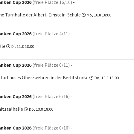
anken Cup 2026
(freie Plätze 16/16)
-
ne Turnhalle der Albert-Einstein-Schule
Mo, 10.8 18:00
anken Cup 2026
(freie Plätze 4/11)
-
lle
Di, 11.8 18:00
anken Cup 2026
(freie Plätze 0/11)
-
ulturhauses Oberzwehren in der Berlitstraße
Do, 13.8 18:00
anken Cup 2026
(freie Plätze 6/16)
-
itztalhalle
Do, 13.8 18:00
anken Cup 2026
(freie Plätze 0/16)
-