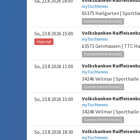
Volksbanken Raiffeisenb
Sa, 22.8.2026 18:00
myTischtennis
65375 Hallgarten | Sportha
Damen/Herren Einzel []
Volksbanken Raiffeisenb
So, 23.8.2026 15:00
myTischtennis
abgesagt
63571 Gelnhausen | TTC Ha
Damen/Herren Einzel []
Volksbanken Raiffeisenb
So, 23.8.2026 11:00
myTischtennis
34246 Vellmar | Sporthall
Damen/Herren Einzel []
Volksbanken Raiffeisenb
So, 23.8.2026 15:00
myTischtennis
34246 Vellmar | Sporthall
Damen/Herren Einzel []
Volksbanken Raiffeisenb
So, 23.8.2026 18:30
myTischtennis