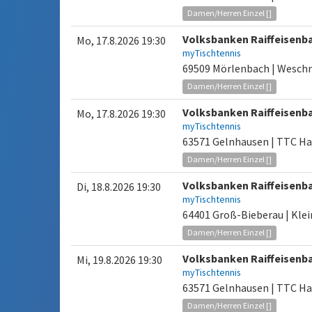
Damen/Herren Einzel []
Volksbanken Raiffeisenb
Mo, 17.8.2026 19:30
myTischtennis
69509 Mörlenbach | Weschn
Damen/Herren Einzel []
Volksbanken Raiffeisenb
Mo, 17.8.2026 19:30
myTischtennis
63571 Gelnhausen | TTC Ha
Damen/Herren Einzel []
Volksbanken Raiffeisenb
Di, 18.8.2026 19:30
myTischtennis
64401 Groß-Bieberau | Klei
Damen/Herren Einzel []
Volksbanken Raiffeisenb
Mi, 19.8.2026 19:30
myTischtennis
63571 Gelnhausen | TTC Ha
Damen/Herren Einzel []