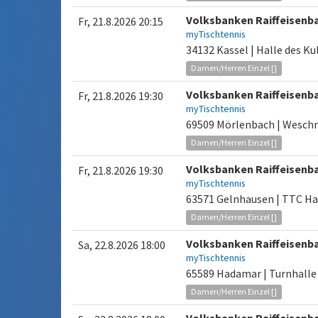
Volksbanken Raiffeisenb
Fr, 21.8.2026 20:15
myTischtennis
34132 Kassel | Halle des K
Damen/Herren Einzel []
Volksbanken Raiffeisenb
Fr, 21.8.2026 19:30
myTischtennis
69509 Mörlenbach | Weschn
Damen/Herren Einzel []
Volksbanken Raiffeisenb
Fr, 21.8.2026 19:30
myTischtennis
63571 Gelnhausen | TTC Ha
Damen/Herren Einzel []
Volksbanken Raiffeisenb
Sa, 22.8.2026 18:00
myTischtennis
65589 Hadamar | Turnhalle
Damen/Herren Einzel []