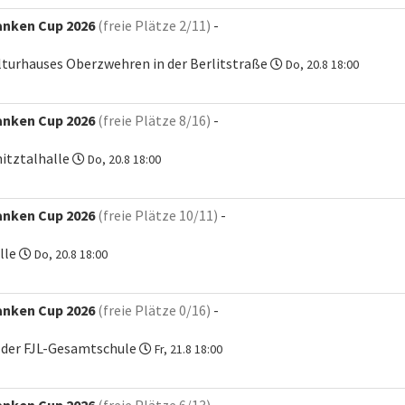
anken Cup 2026
(freie Plätze 2/11)
-
ulturhauses Oberzwehren in der Berlitstraße
Do, 20.8 18:00
anken Cup 2026
(freie Plätze 8/16)
-
itztalhalle
Do, 20.8 18:00
anken Cup 2026
(freie Plätze 10/11)
-
lle
Do, 20.8 18:00
anken Cup 2026
(freie Plätze 0/16)
-
 der FJL-Gesamtschule
Fr, 21.8 18:00