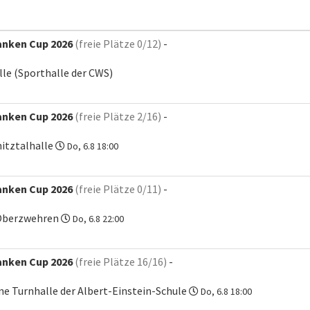
anken Cup 2026
(freie Plätze 0/12)
-
lle (Sporthalle der CWS)
anken Cup 2026
(freie Plätze 2/16)
-
itztalhalle
Do, 6.8 18:00
anken Cup 2026
(freie Plätze 0/11)
-
 Oberzwehren
Do, 6.8 22:00
anken Cup 2026
(freie Plätze 16/16)
-
ne Turnhalle der Albert-Einstein-Schule
Do, 6.8 18:00