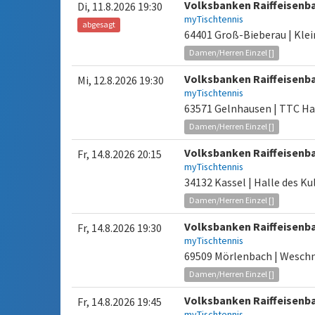
Volksbanken Raiffeisenb
Di, 11.8.2026 19:30
myTischtennis
abgesagt
64401 Groß-Bieberau | Klei
Damen/Herren Einzel []
Volksbanken Raiffeisenb
Mi, 12.8.2026 19:30
myTischtennis
63571 Gelnhausen | TTC Ha
Damen/Herren Einzel []
Volksbanken Raiffeisenb
Fr, 14.8.2026 20:15
myTischtennis
34132 Kassel | Halle des K
Damen/Herren Einzel []
Volksbanken Raiffeisenb
Fr, 14.8.2026 19:30
myTischtennis
69509 Mörlenbach | Weschn
Damen/Herren Einzel []
Volksbanken Raiffeisenb
Fr, 14.8.2026 19:45
myTischtennis