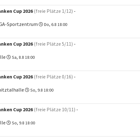
anken Cup 2026
(freie Plätze 1/12)
-
SGA-Sportzentrum
Do, 6.8 18:00
anken Cup 2026
(freie Plätze 5/11)
-
lle
Sa, 8.8 18:00
anken Cup 2026
(freie Plätze 0/16)
-
itztalhalle
So, 9.8 18:00
anken Cup 2026
(freie Plätze 10/11)
-
lle
So, 9.8 18:00