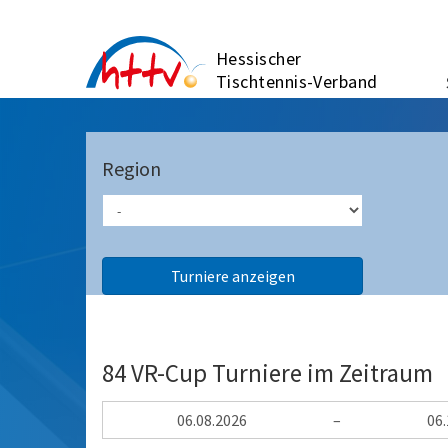
Zum
Inhalt
Hessischer
springen
Tischtennis-Verband
Region
84 VR-Cup Turniere im Zeitraum
–