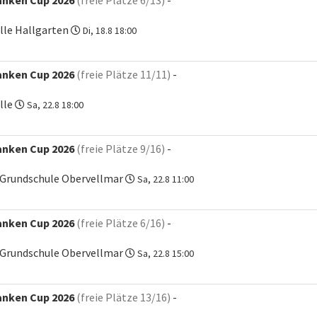
anken Cup 2026
(freie Plätze 6/13)
-
lle Hallgarten
Di, 18.8 18:00
anken Cup 2026
(freie Plätze 11/11)
-
lle
Sa, 22.8 18:00
anken Cup 2026
(freie Plätze 9/16)
-
e Grundschule Obervellmar
Sa, 22.8 11:00
anken Cup 2026
(freie Plätze 6/16)
-
e Grundschule Obervellmar
Sa, 22.8 15:00
anken Cup 2026
(freie Plätze 13/16)
-