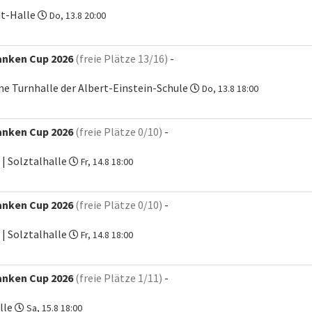
dt-Halle
Do, 13.8 20:00
anken Cup 2026
(freie Plätze 13/16)
-
ne Turnhalle der Albert-Einstein-Schule
Do, 13.8 18:00
anken Cup 2026
(freie Plätze 0/10)
-
| Solztalhalle
Fr, 14.8 18:00
anken Cup 2026
(freie Plätze 0/10)
-
| Solztalhalle
Fr, 14.8 18:00
anken Cup 2026
(freie Plätze 1/11)
-
lle
Sa, 15.8 18:00