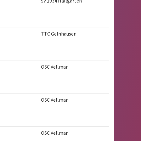
SV 1934 Hallgarten
TTC Gelnhausen
OSC Vellmar
OSC Vellmar
OSC Vellmar