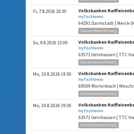
Volksbanken Raiffeisenb
Fr, 7.8.2026 20:30
myTischtennis
64291 Darmstadt | Merck-
Damen/Herren Einzel []
Volksbanken Raiffeisenb
So, 9.8.2026 15:00
myTischtennis
63571 Gelnhausen | TTC Ha
Damen/Herren Einzel []
Volksbanken Raiffeisenb
Mo, 10.8.2026 19:30
myTischtennis
69509 Mörlenbach | Weschn
Damen/Herren Einzel []
Volksbanken Raiffeisenb
Mo, 10.8.2026 19:30
myTischtennis
63571 Gelnhausen | TTC Ha
Damen/Herren Einzel []