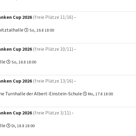
anken Cup 2026
(freie Plätze 11/16)
-
itztalhalle
So, 16.8 18:00
anken Cup 2026
(freie Plätze 10/11)
-
lle
So, 16.8 18:00
anken Cup 2026
(freie Plätze 13/16)
-
ne Turnhalle der Albert-Einstein-Schule
Mo, 17.8 18:00
anken Cup 2026
(freie Plätze 3/11)
-
lle
Di, 18.8 18:00