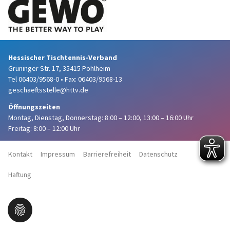
Hessischer Tischtennis-Verband
Grüninger Str. 17, 35415 Pohlheim
Tel 06403/9568-0
•
Fax: 06403/9568-13
geschaeftsstelle@httv.de
Öffnungszeiten
Montag, Dienstag, Donnerstag:
8:00 – 12:00,
13:00 – 16:00 Uhr
Freitag: 8:00 – 12:00 Uhr
Kontakt
Impressum
Barrierefreiheit
Datenschutz
Haftung