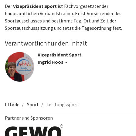
Der
Vizepräsident Sport
ist Fachvorgesetzter der
hauptamtlichen Verbandstrainer. Er ist Vorsitzender des
Sportausschusses und bestimmt Tag, Ort und Zeit der
Sportausschusssitzung und setzt die Tagesordnung fest.
Verantwortlich für den Inhalt
Vizepräsident Sport
Ingrid Hoos
httv.de
Sport
Leistungssport
Partner und Sponsoren