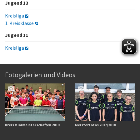
Jugend 13
Kreisliga
1. Kreisklasse
Jugend 11
Kreisliga
Fotogalerien und Videos
Kreis Minimeisterschaften 2019
Meisterfotos 2017/2018