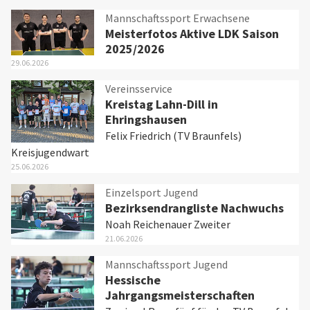
Mannschaftssport Erwachsene
Meisterfotos Aktive LDK Saison
2025/2026
29.06.2026
Vereinsservice
Kreistag Lahn-Dill in
Ehringshausen
Felix Friedrich (TV Braunfels)
Kreisjugendwart
25.06.2026
Einzelsport Jugend
Bezirksendrangliste Nachwuchs
Noah Reichenauer Zweiter
21.06.2026
Mannschaftssport Jugend
Hessische
Jahrgangsmeisterschaften