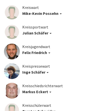
Kreiswart
Mike-Kevin Possehn
Kreissportwart
Julian Schäfer
Kreisjugendwart
Felix Friedrich
Kreispressewart
Inge Schäfer
Kreisschiedsrichterwart
Markus Eckert
Kreisschülerwart