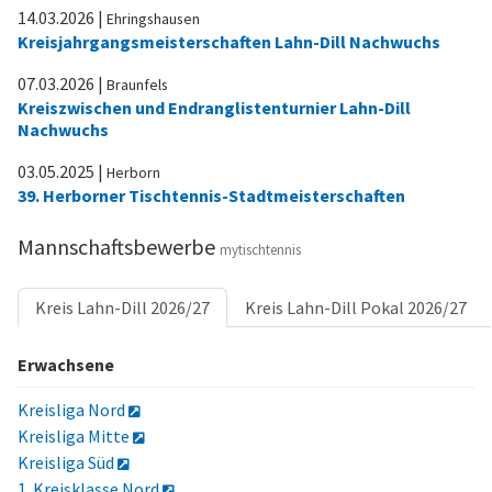
14.03.2026
|
Ehringshausen
Kreisjahrgangsmeisterschaften Lahn-Dill Nachwuchs
07.03.2026
|
Braunfels
Kreiszwischen und Endranglistenturnier Lahn-Dill
Nachwuchs
03.05.2025
|
Herborn
39. Herborner Tischtennis-Stadtmeisterschaften
Mannschaftsbewerbe
mytischtennis
Kreis Lahn-Dill 2026/27
Kreis Lahn-Dill Pokal 2026/27
Erwachsene
Kreisliga Nord
Kreisliga Mitte
Kreisliga Süd
1. Kreisklasse Nord