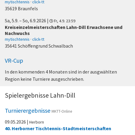
mytischtennis
·
click-tt
35619 Braunfels
Sa, 5.9.
–
So, 6.9.2026
|
Fr, 4.9. 23:59
Kreiseinzelmeisterschaften Lahn-Dill Erwachsene und
Nachwuchs
mytischtennis
·
click-tt
35641 Schöffengrund Schwalbach
VR-Cup
In den kommenden 4 Monaten sind in der ausgwählten
Region keine Turniere ausgeschrieben.
Spielergebnisse Lahn-Dill
Turnierergebnisse
MKTT-Online
09.05.2026
|
Herborn
40. Herborner Tischtennis-Stadtmeisterschaften