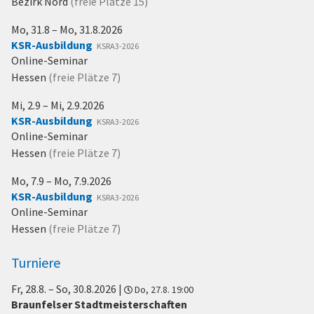
Bezirk Nord
(freie Plätze
15
)
Mo, 31.8 – Mo, 31.8.2026
KSR-Ausbildung
KSRA3-2026
Online-Seminar
Hessen
(freie Plätze
7
)
Mi, 2.9 – Mi, 2.9.2026
KSR-Ausbildung
KSRA3-2026
Online-Seminar
Hessen
(freie Plätze
7
)
Mo, 7.9 – Mo, 7.9.2026
KSR-Ausbildung
KSRA3-2026
Online-Seminar
Hessen
(freie Plätze
7
)
Turniere
Fr, 28.8.
–
So, 30.8.2026
|
Do, 27.8. 19:00
Braunfelser Stadtmeisterschaften