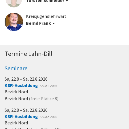
Torsten Schneider
Kreisjugendlehrwart
Bernd Frank
Termine Lahn-Dill
Seminare
Sa, 22.8 – Sa, 22.8.2026
KSR-Ausbildung
KSRA1-2026
Bezirk Nord
Bezirk Nord
(freie Plätze
8
)
Sa, 22.8 – Sa, 22.8.2026
KSR-Ausbildung
KSRA2-2026
Bezirk Nord