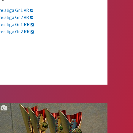
reisliga Gr.1 VR
reisliga Gr.2 VR
reisliga Gr.1 RR
reisliga Gr.2 RR