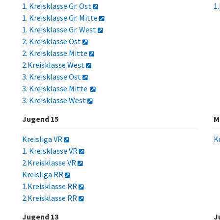
1. Kreisklasse Gr. Ost
1
1. Kreisklasse Gr. Mitte
1. Kreisklasse Gr. West
2. Kreisklasse Ost
2. Kreisklasse Mitte
2.Kreisklasse West
3. Kreisklasse Ost
3. Kreisklasse Mitte
3. Kreisklasse West
Jugend 15
M
Kreisliga VR
K
1. Kreisklasse VR
2.Kreisklasse VR
Kreisliga RR
1.Kreisklasse RR
2.Kreisklasse RR
Jugend 13
J