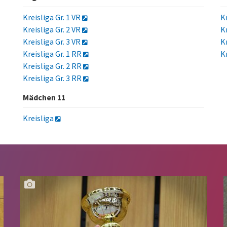
Kreisliga Gr. 1 VR
K
Kreisliga Gr. 2 VR
K
Kreisliga Gr. 3 VR
K
Kreisliga Gr. 1 RR
K
Kreisliga Gr. 2 RR
Kreisliga Gr. 3 RR
Mädchen 11
Kreisliga