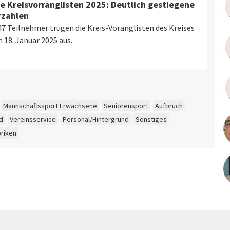
he Kreisvorranglisten 2025: Deutlich gestiegene
rzahlen
7 Teilnehmer trugen die Kreis-Voranglisten des Kreises
 18. Januar 2025 aus.
Mannschaftssport Erwachsene
Seniorensport
Aufbruch
d
Vereinsservice
Personal/Hintergrund
Sonstiges
briken