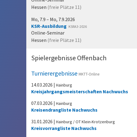
Hessen
(freie Plätze
11
)
Mo, 7.9 – Mo, 7.9.2026
KSR-Ausbildung
KSRA3-2026
Online-Seminar
Hessen
(freie Plätze
11
)
Spielergebnisse Offenbach
Turnierergebnisse
MKTT-Online
14.03.2026
|
Hainburg
Kreisjahrgangsmeisterschaften Nachwuchs
07.03.2026
|
Hainburg
Kreisendrangliste Nachwuchs
31.01.2026
|
Hainburg / OT Klein-Krotzenburg
Kreisvorrangliste Nachwuchs