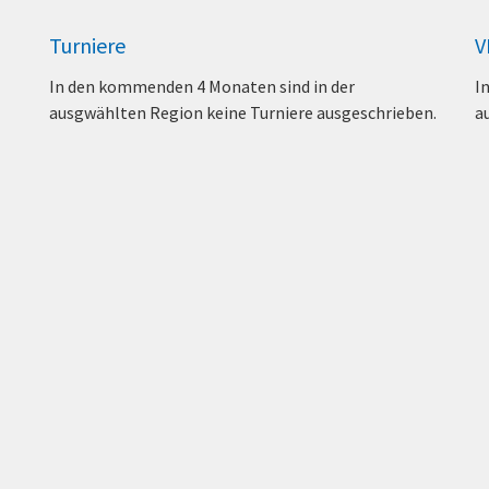
Turniere
V
In den kommenden 4 Monaten sind in der
I
ausgwählten Region keine Turniere ausgeschrieben.
a