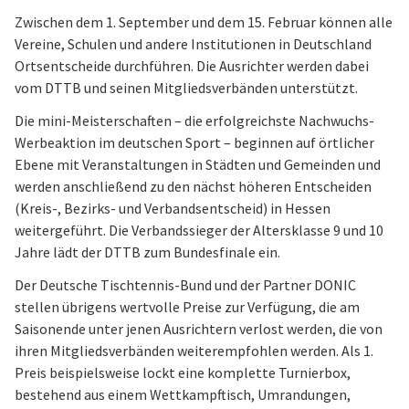
Zwischen dem 1. September und dem 15. Februar können alle
Vereine, Schulen und andere Institutionen in Deutschland
Ortsentscheide durchführen. Die Ausrichter werden dabei
vom DTTB und seinen Mitgliedsverbänden unterstützt.
Die mini-Meisterschaften – die erfolgreichste Nachwuchs-
Werbeaktion im deutschen Sport – beginnen auf örtlicher
Ebene mit Veranstaltungen in Städten und Gemeinden und
werden anschließend zu den nächst höheren Entscheiden
(Kreis-, Bezirks- und Verbandsentscheid) in Hessen
weitergeführt. Die Verbandssieger der Altersklasse 9 und 10
Jahre lädt der DTTB zum Bundesfinale ein.
Der Deutsche Tischtennis-Bund und der Partner DONIC
stellen übrigens wertvolle Preise zur Verfügung, die am
Saisonende unter jenen Ausrichtern verlost werden, die von
ihren Mitgliedsverbänden weiterempfohlen werden. Als 1.
Preis beispielsweise lockt eine komplette Turnierbox,
bestehend aus einem Wettkampftisch, Umrandungen,