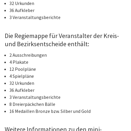
32 Urkunden
36 Aufkleber
3 Veranstaltungsberichte
Die Regiemappe für Veranstalter der Kreis-
und Bezirksentscheide enthält:
2 Ausschreibungen
4 Plakate
12 Poolpläne
4 Spielpläne
32 Urkunden
36 Aufkleber
3 Veranstaltungsberichte
8 Dreierpäckchen Bälle
16 Medaillen Bronze bzw. Silber und Gold
Weitere Informationen zu den mini-