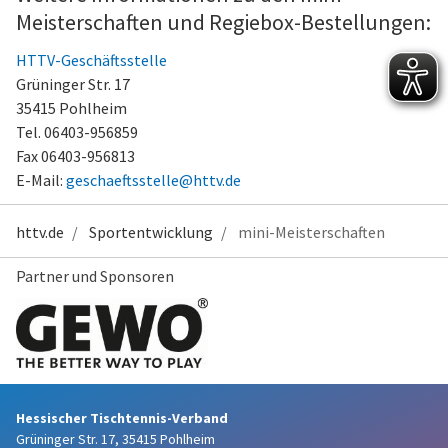
Meisterschaften und Regiebox-Bestellungen:
HTTV-Geschäftsstelle
Grüninger Str. 17
35415 Pohlheim
Tel. 06403-956859
Fax 06403-956813
E-Mail:
geschaeftsstelle@httv.de
httv.de
Sportentwicklung
mini-Meisterschaften
Partner und Sponsoren
Hessischer Tischtennis-Verband
Grüninger Str. 17, 35415 Pohlheim