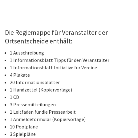
Die Regiemappe für Veranstalter der
Ortsentscheide enthält:
1 Ausschreibung
1 Informationsblatt Tipps für den Veranstalter
1 Informationsblatt Initiative für Vereine
4 Plakate
20 Informationsblätter
1 Handzettel (Kopiervorlage)
1 CD
3 Pressemitteilungen
1 Leitfaden für die Pressearbeit
1 Anmeldeformular (Kopiervorlage)
10 Poolpläne
3 Spielpläne