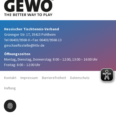
Hessischer Tischtennis-Verband
Grüninger Str. 17, 35415 Pohlheim
Tel 06403/9568-0
•
Fax: 06403/9568-13
geschaeftsstelle@httv.de
Öffnungszeiten
Montag, Dienstag, Donnerstag:
8:00 – 12:00,
13:00 – 16:00 Uhr
Freitag: 8:00 – 12:00 Uhr
Kontakt
Impressum
Barrierefreiheit
Datenschutz
Haftung