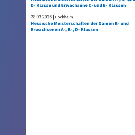
D- Klasse und Erwachsene C- und E- Klassen
28.03.2026
|
Hochheim
Hessische Meisterschaften der Damen B- und
Erwachsenen A-, B-, D- Klassen