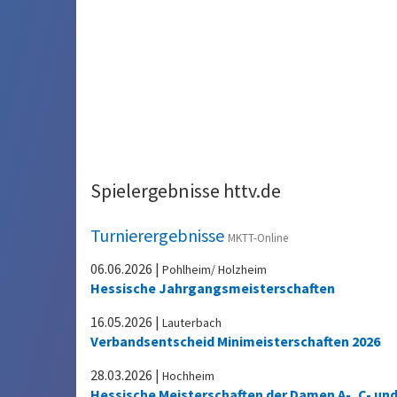
Spielergebnisse httv.de
Turnierergebnisse
MKTT-Online
06.06.2026
|
Pohlheim/ Holzheim
Hessische Jahrgangsmeisterschaften
16.05.2026
|
Lauterbach
Verbandsentscheid Minimeisterschaften 2026
28.03.2026
|
Hochheim
Hessische Meisterschaften der Damen A-, C- un