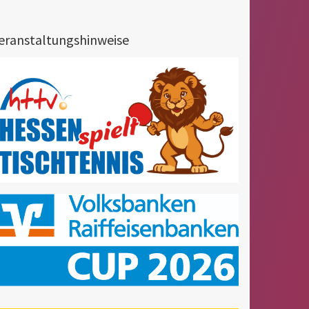
eranstaltungshinweise