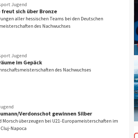
sport Jugend
 freut sich über Bronze
rungen aller hessischen Teams bei den Deutschen
meisterschaften des Nachwuchses
sport Jugend
träume im Gepäck
nnschaftsmeisterschaften des Nachwuchses
Jugend
eumann/Verdonschot gewinnen Silber
 Morsch überzeugen bei U21-Europameisterschaften im
 Cluj-Napoca