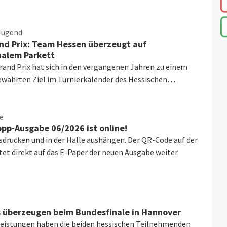
Jugend
nd Prix: Team Hessen überzeugt auf
nalem Parkett
rand Prix hat sich in den vergangenen Jahren zu einem
ewährten Ziel im Turnierkalender des Hessischen…
ce
opp-Ausgabe 06/2026 ist online!
sdrucken und in der Halle aushängen. Der QR-Code auf der
itet direkt auf das E-Paper der neuen Ausgabe weiter.
 überzeugen beim Bundesfinale in Hannover
Leistungen haben die beiden hessischen Teilnehmenden