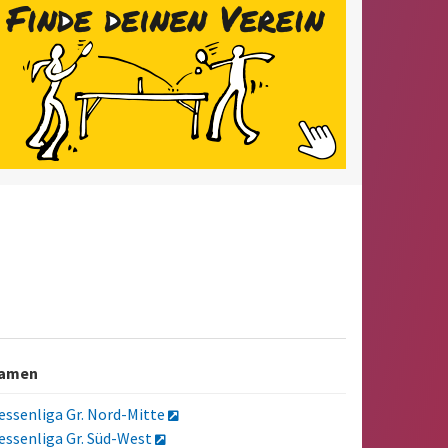
amen
essenliga Gr. Nord-Mitte
essenliga Gr. Süd-West