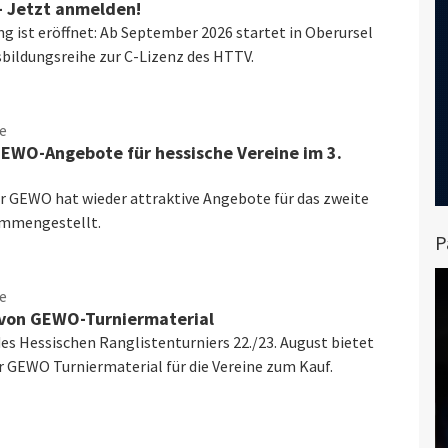
– Jetzt anmelden!
g ist eröffnet: Ab September 2026 startet in Oberursel
sbildungsreihe zur C-Lizenz des HTTV.
ce
GEWO-Angebote für hessische Vereine im 3.
r GEWO hat wieder attraktive Angebote für das zweite
ammengestellt.
P
ce
von GEWO-Turniermaterial
s Hessischen Ranglistenturniers 22./23. August bietet
r GEWO Turniermaterial für die Vereine zum Kauf.