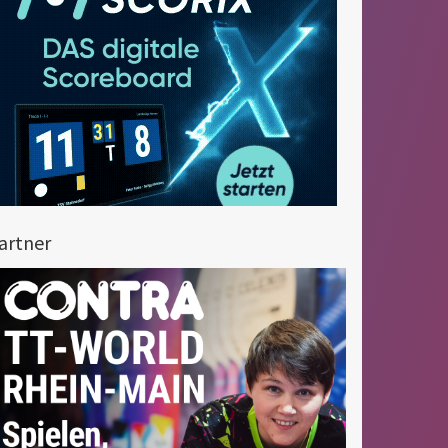
artner