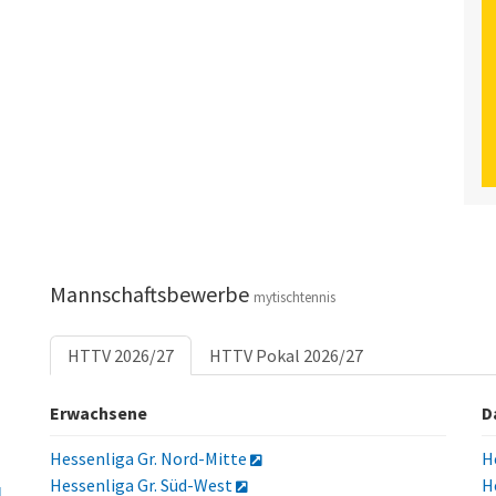
Mannschaftsbewerbe
mytischtennis
HTTV 2026/27
HTTV Pokal 2026/27
Erwachsene
D
Hessenliga Gr. Nord-Mitte
H
Hessenliga Gr. Süd-West
H
d