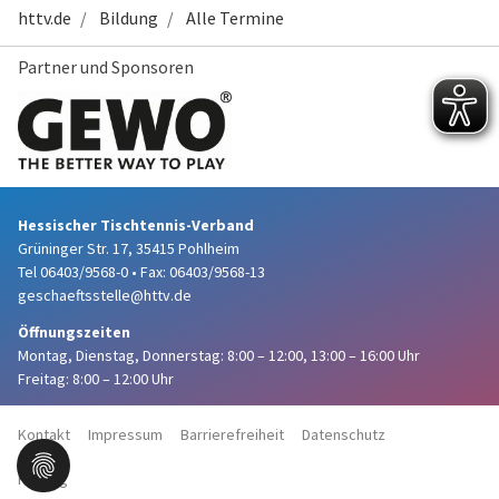
httv.de
Bildung
Alle Termine
Partner und Sponsoren
Hessischer Tischtennis-Verband
Grüninger Str. 17, 35415 Pohlheim
Tel 06403/9568-0
•
Fax: 06403/9568-13
geschaeftsstelle@httv.de
Öffnungszeiten
Montag, Dienstag, Donnerstag:
8:00 – 12:00,
13:00 – 16:00 Uhr
Freitag: 8:00 – 12:00 Uhr
Kontakt
Impressum
Barrierefreiheit
Datenschutz
Haftung