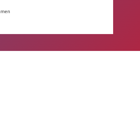
ammen