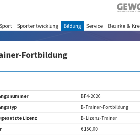
Sport
Sportentwicklung
Bildung
Service
Bezirke & Kre
ainer-Fortbildung
angsnummer
BF4-2026
angstyp
B-Trainer-Fortbildung
gesetzte Lizenz
B-Lizenz-Trainer
r
€ 150,00