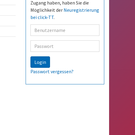
Zugang haben, haben Sie die
Möglichkeit der
Neuregistrierung
bei click-TT
.
Benutzer
Passwort
Login
Passwort vergessen?