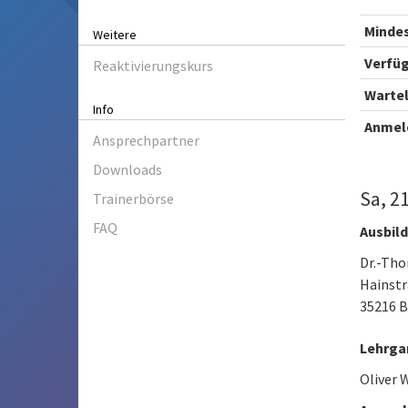
Minde
Weitere
Verfüg
Reaktivierungskurs
Wartel
Info
Anmel
Ansprechpartner
Downloads
Sa, 2
Trainerbörse
FAQ
Ausbil
Dr.-Tho
Hainstr
35216 
Lehrga
Oliver 