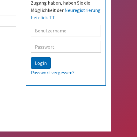
Zugang haben, haben Sie die
Möglichkeit der
Neuregistrierung
bei click-TT
.
Benutzer
Passwort
Login
Passwort vergessen?