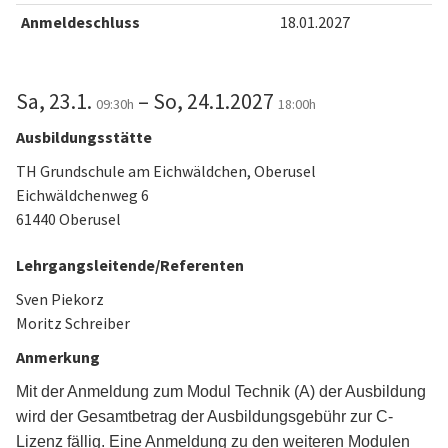
Anmeldeschluss
18.01.2027
Sa, 23.1.
– So, 24.1.2027
09:30h
18:00h
Ausbildungsstätte
TH Grundschule am Eichwäldchen, Oberusel
Eichwäldchenweg 6
61440 Oberusel
Lehrgangsleitende/Referenten
Sven Piekorz
Moritz Schreiber
Anmerkung
Mit der Anmeldung zum Modul Technik (A) der Ausbildung
wird der Gesamtbetrag der Ausbildungsgebühr zur C-
Lizenz fällig. Eine Anmeldung zu den weiteren Modulen