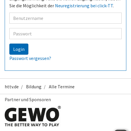
Sie die Möglichkeit der
Neuregistrierung bei click-TT
.
Benutzer
Passwort
Login
Passwort vergessen?
httv.de
Bildung
Alle Termine
Partner und Sponsoren