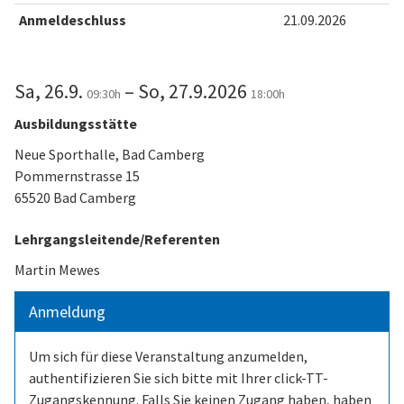
Anmeldeschluss
21.09.2026
Sa, 26.9.
– So, 27.9.2026
09:30h
18:00h
Ausbildungsstätte
Neue Sporthalle, Bad Camberg
Pommernstrasse 15
65520 Bad Camberg
Lehrgangsleitende/Referenten
Martin Mewes
Anmeldung
Um sich für diese Veranstaltung anzumelden,
authentifizieren Sie sich bitte mit Ihrer click-TT-
Zugangskennung. Falls Sie keinen Zugang haben, haben