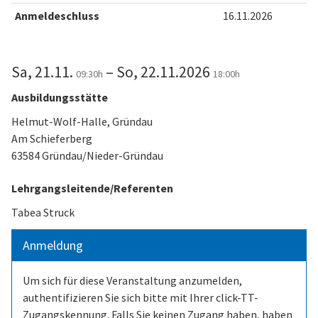
Anmeldeschluss
16.11.2026
Sa, 21.11.
– So, 22.11.2026
09:30h
18:00h
Ausbildungsstätte
Helmut-Wolf-Halle, Gründau
Am Schieferberg
63584 Gründau/Nieder-Gründau
Lehrgangsleitende/Referenten
Tabea Struck
Anmeldung
Um sich für diese Veranstaltung anzumelden,
authentifizieren Sie sich bitte mit Ihrer click-TT-
Zugangskennung. Falls Sie keinen Zugang haben, haben