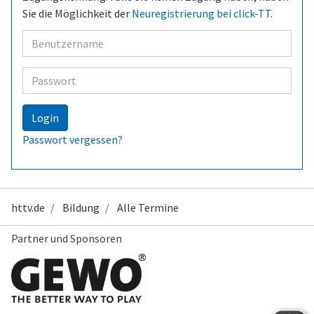
Sie die Möglichkeit der
Neuregistrierung bei click-TT
.
Benutzer
Passwort
Login
Passwort vergessen?
httv.de
Bildung
Alle Termine
Partner und Sponsoren