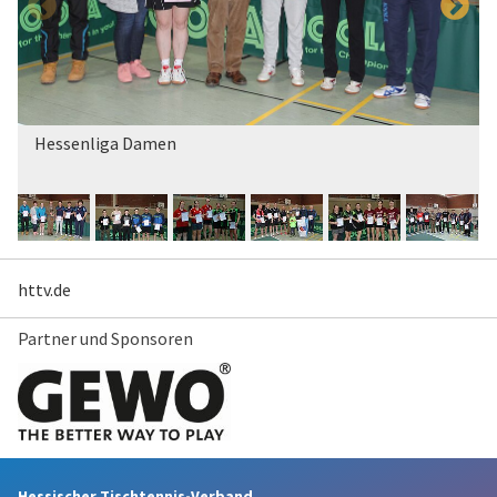
Hessenliga Damen
httv.de
Partner und Sponsoren
Hessischer Tischtennis-Verband