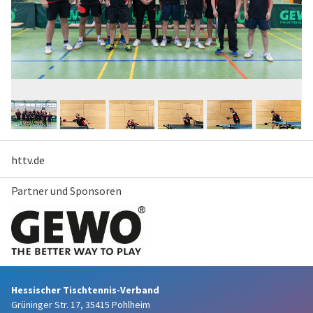
httv.de
Partner und Sponsoren
Hessischer Tischtennis-Verband
Grüninger Str. 17, 35415 Pohlheim