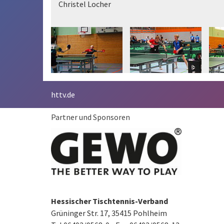
httv.de
Partner und Sponsoren
Hessischer Tischtennis-Verband
Grüninger Str. 17, 35415 Pohlheim