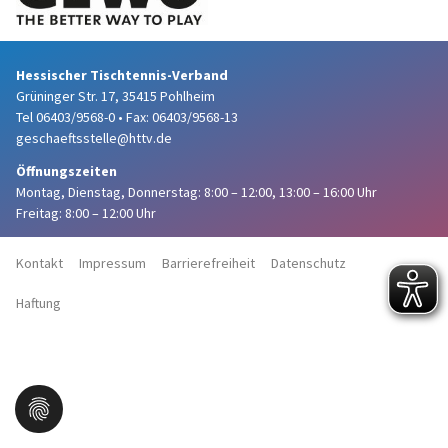
Hessischer Tischtennis-Verband
Grüninger Str. 17, 35415 Pohlheim
Tel 06403/9568-0
•
Fax: 06403/9568-13
geschaeftsstelle@httv.de
Öffnungszeiten
Montag, Dienstag, Donnerstag:
8:00 – 12:00,
13:00 – 16:00 Uhr
Freitag: 8:00 – 12:00 Uhr
Kontakt
Impressum
Barrierefreiheit
Datenschutz
Haftung