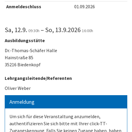
Anmeldeschluss
01.09.2026
Sa, 12.9.
– So, 13.9.2026
09:30h
16:00h
Ausbildungsstätte
Dr.-Thomas-Schäfer Halle
Hainstraße 85
35216 Biedenkopf
Lehrgangsleitende/Referenten
Oliver Weber
Anmeldung
Um sich für diese Veranstaltung anzumelden,
authentifizieren Sie sich bitte mit Ihrer click-TT-
Zugangskennung. Falls Sie keinen Zugang haben, haben