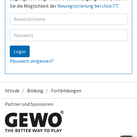
Sie die Möglichkeit der
Neuregistrierung bei click-TT
.
Benutzer
Passwort
Login
Passwort vergessen?
httv.de
Bildung
Fortbildungen
Partner und Sponsoren