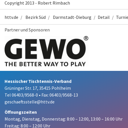
Copyright 2013 - Robert Rimbach
httv.de
Bezirk Süd
Darmstadt-Dieburg
Detail
Turni
Partner und Sponsoren
Hessischer Tischtennis-Verband
Grüninger Str. 17, 35415 Pohlheim
Tel 06403/9568-0
•
Fax: 06403/9568-13
geschaeftsstelle@httv.de
Öffnungszeiten
Montag, Dienstag, Donnerstag:
8:00 – 12:00,
13:00 – 16:00 Uhr
Freitag: 8:00 – 12:00 Uhr