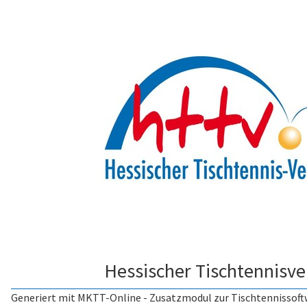
Hessischer Tischtennisv
Generiert mit
MKTT-Online
- Zusatzmodul zur
Tischtennissof