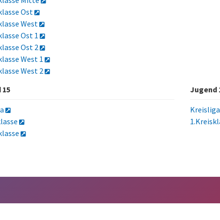
sklasse Mitte
sklasse Ost
sklasse West
sklasse Ost 1
sklasse Ost 2
sklasse West 1
sklasse West 2
 15
Jugend 
ga
Kreislig
klasse
1.Kreisk
sklasse