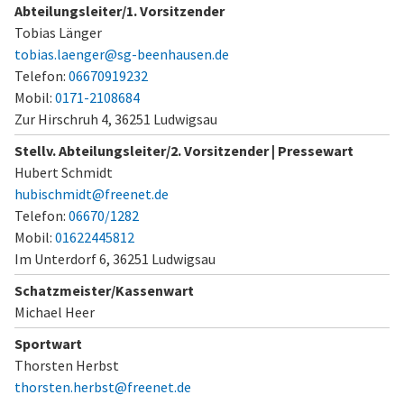
Abteilungsleiter/1. Vorsitzender
Tobias Länger
tobias.laenger@sg-beenhausen.de
Telefon:
06670919232
Mobil:
0171-2108684
Zur Hirschruh 4,
36251 Ludwigsau
Stellv. Abteilungsleiter/2. Vorsitzender | Pressewart
Hubert Schmidt
hubischmidt@freenet.de
Telefon:
06670/1282
Mobil:
01622445812
Im Unterdorf 6,
36251 Ludwigsau
Schatzmeister/Kassenwart
Michael Heer
Sportwart
Thorsten Herbst
thorsten.herbst@freenet.de