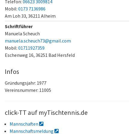
Telefon:
06623 3009814
Mobil:
0173 7136986
Am Loh 33,
36211 Alheim
Schriftführer
Manuela Scheuch
manuela.scheuch73@gmail.com
Mobil:
01711927359
Eschenweg 16,
36251 Bad Hersfeld
Infos
Gründungsjahr: 1977
Vereinsnummer: 11005
click-TT auf myTischtennis.de
Mannschaften
Mannschaftsmeldung