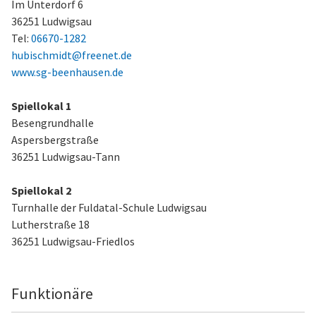
Im Unterdorf 6
36251 Ludwigsau
Tel:
06670-1282
hubischmidt@freenet.de
www.sg-beenhausen.de
Spiellokal 1
Besengrundhalle
Aspersbergstraße
36251 Ludwigsau-Tann
Spiellokal 2
Turnhalle der Fuldatal-Schule Ludwigsau
Lutherstraße 18
36251 Ludwigsau-Friedlos
Funktionäre