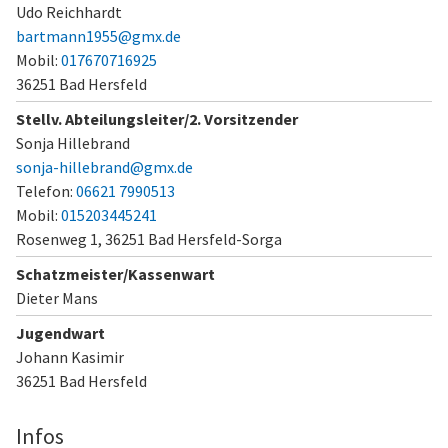
Udo Reichhardt
bartmann1955@gmx.de
Mobil:
017670716925
36251 Bad Hersfeld
Stellv. Abteilungsleiter/2. Vorsitzender
Sonja Hillebrand
sonja-hillebrand@gmx.de
Telefon:
06621 7990513
Mobil:
015203445241
Rosenweg 1,
36251 Bad Hersfeld-Sorga
Schatzmeister/Kassenwart
Dieter Mans
Jugendwart
Johann Kasimir
36251 Bad Hersfeld
Infos