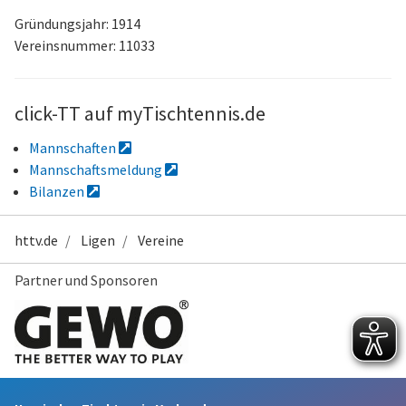
Gründungsjahr: 1914
Vereinsnummer: 11033
click-TT auf myTischtennis.de
Mannschaften
Mannschaftsmeldung
Bilanzen
httv.de
Ligen
Vereine
Partner und Sponsoren