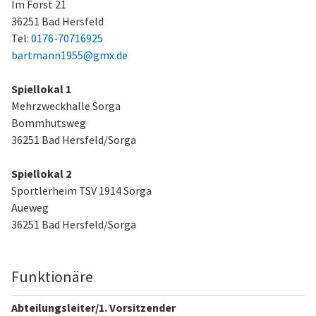
Im Forst 21
36251 Bad Hersfeld
Tel:
0176-70716925
bartmann1955@gmx.de
Spiellokal 1
Mehrzweckhalle Sorga
Bommhutsweg
36251 Bad Hersfeld/Sorga
Spiellokal 2
Sportlerheim TSV 1914 Sorga
Aueweg
36251 Bad Hersfeld/Sorga
Funktionäre
Abteilungsleiter/1. Vorsitzender