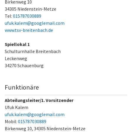
Birkenweg 10
34305 Niedenstein-Metze
Tel:
015787030889
ufuk.kalem@googlemail.com
www.tsv-breitenbach.de
Spiellokal 1
Schulturnhalle Breitenbach
Leckenweg
34270 Schauenburg
Funktionäre
Abteilungsleiter/1. Vorsitzender
Ufuk Kalem
ufuk.kalem@googlemail.com
Mobil:
015787030889
Birkenweg 10,
34305 Niedenstein-Metze