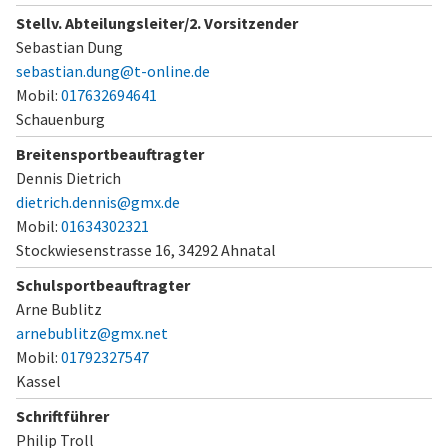
Stellv. Abteilungsleiter/2. Vorsitzender
Sebastian Dung
sebastian.dung@t-online.de
Mobil:
017632694641
Schauenburg
Breitensportbeauftragter
Dennis Dietrich
dietrich.dennis@gmx.de
Mobil:
01634302321
Stockwiesenstrasse 16,
34292 Ahnatal
Schulsportbeauftragter
Arne Bublitz
arnebublitz@gmx.net
Mobil:
01792327547
Kassel
Schriftführer
Philip Troll