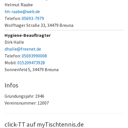
Helmut Raabe
hh-raabe@web.de
Telefon:
05693-7979
Wolfhager Straße 33,
34479 Breuna
Hygiene-Beauftragter
Dirk Halle
dhalle@freenet.de
Telefon:
05693990008
Mobil:
015209473928
Sonnenfeld 5,
34479 Breuna
Infos
Gründungsjahr: 1946
Vereinsnummer: 12007
click-TT auf myTischtennis.de