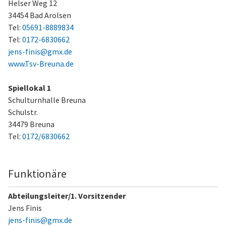
Helser Weg 12
34454 Bad Arolsen
Tel:
05691-8889834
Tel:
0172-6830662
jens-finis@gmx.de
www.Tsv-Breuna.de
Spiellokal 1
Schulturnhalle Breuna
Schulstr.
34479 Breuna
Tel:
0172/6830662
Funktionäre
Abteilungsleiter/1. Vorsitzender
Jens Finis
jens-finis@gmx.de