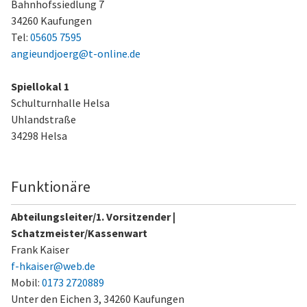
Bahnhofssiedlung 7
34260 Kaufungen
Tel:
05605 7595
angieundjoerg@t-online.de
Spiellokal 1
Schulturnhalle Helsa
Uhlandstraße
34298 Helsa
Funktionäre
Abteilungsleiter/1. Vorsitzender |
Schatzmeister/Kassenwart
Frank Kaiser
f-hkaiser@web.de
Mobil:
0173 2720889
Unter den Eichen 3,
34260 Kaufungen