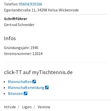
Telefon:
05604/919166
Egerlandstraße 11,
34298 Helsa-Wickenrode
Schriftführer
Gertrud Schneider
Infos
Gründungsjahr: 1945
Vereinsnummer: 12024
click-TT auf myTischtennis.de
Mannschaften
Mannschaftsmeldung
Bilanzen
httv.de
Ligen
Vereine