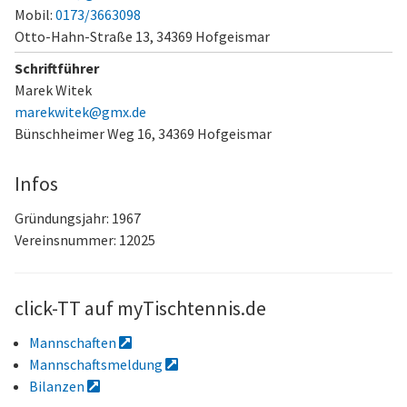
Mobil:
0173/3663098
Otto-Hahn-Straße 13,
34369 Hofgeismar
Schriftführer
Marek Witek
marekwitek@gmx.de
Bünschheimer Weg 16,
34369 Hofgeismar
Infos
Gründungsjahr: 1967
Vereinsnummer: 12025
click-TT auf myTischtennis.de
Mannschaften
Mannschaftsmeldung
Bilanzen