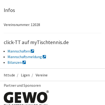
Infos
Vereinsnummer: 12028
click-TT auf myTischtennis.de
Mannschaften
Mannschaftsmeldung
Bilanzen
httv.de
Ligen
Vereine
Partner und Sponsoren