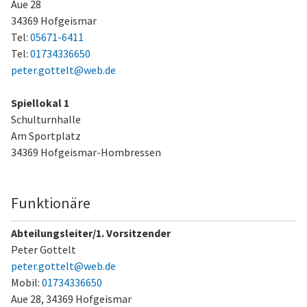
Aue 28
34369 Hofgeismar
Tel:
05671-6411
Tel:
01734336650
peter.gottelt@web.de
Spiellokal 1
Schulturnhalle
Am Sportplatz
34369 Hofgeismar-Hombressen
Funktionäre
Abteilungsleiter/1. Vorsitzender
Peter Gottelt
peter.gottelt@web.de
Mobil:
01734336650
Aue 28,
34369 Hofgeismar