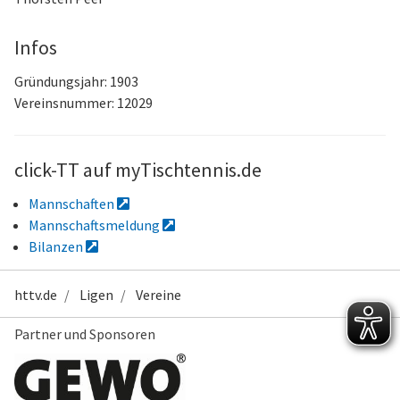
Infos
Gründungsjahr: 1903
Vereinsnummer: 12029
click-TT auf myTischtennis.de
Mannschaften
Mannschaftsmeldung
Bilanzen
httv.de
Ligen
Vereine
Partner und Sponsoren