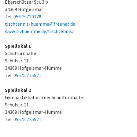
Eberschützer Str. 3 b
34369 Hofgeismar
Tel:
05675 720178
tischtennis-huemme@freenet.de
www.tsvhuemme.de/tischtennis/
Spiellokal 1
Schulturnhalle
Schulstr. 11
34369 Hofgeismar-Hümme
Tel:
05675 725521
Spiellokal 2
Gymnastikhalle in der Schulturnhalle
Schulstr. 11
34369 Hofgeismar-Hümme
Tel:
05675 725521