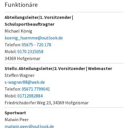
Funktionäre
Abteilungsleiter/1. Vorsitzender |
Schulsportbeauftragter
Michael König
koenig_huemme@outlook.de
Telefon:
05675 - 720 178
Mobil:
0170 2315058
34369 Hofgeismar
Stellv. Abteilungsleiter/2. Vorsitzender | Webmaster
Steffen Wagner
s-wagner88@web.de
Telefon:
05671 7799041
Mobil:
01712082884
Friedrichsdorfer Weg 23,
34369 Hofgeismar
Sportwart
Malwin Peer
malwin.peer@outlook.de