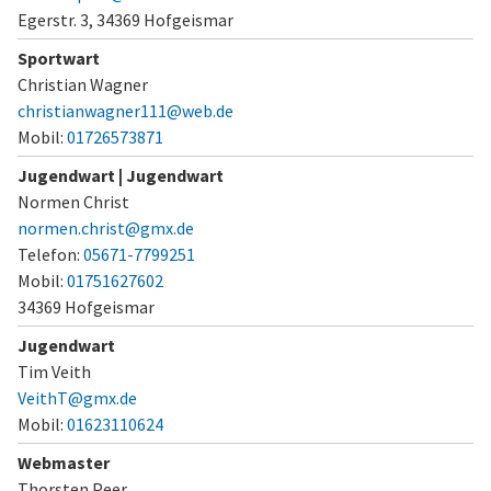
Egerstr. 3,
34369 Hofgeismar
Sportwart
Christian Wagner
christianwagner111@web.de
Mobil:
01726573871
Jugendwart | Jugendwart
Normen Christ
normen.christ@gmx.de
Telefon:
05671-7799251
Mobil:
01751627602
34369 Hofgeismar
Jugendwart
Tim Veith
VeithT@gmx.de
Mobil:
01623110624
Webmaster
Thorsten Peer