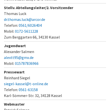
Stellv. Abteilungsleiter/2. Vorsitzender
Thomas Luck
dr.thomas.luck@arcor.de
Telefon:
0561/6026404
Mobil:
0172-5611228
Zum Berggarten 66,
34130 Kassel
Jugendwart
Alexander Salmen
alextt95@gmx.de
Mobil:
015787836966
Pressewart
Reinhard Siegel
siegel-kassel@t-online.de
Telefon:
0561-63158
Karl-Sömmer-Str. 32,
34128 Kassel
Webmaster