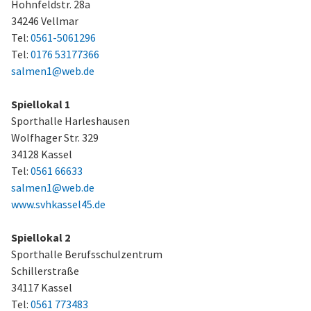
Hohnfeldstr. 28a
34246 Vellmar
Tel:
0561-5061296
Tel:
0176 53177366
salmen1@web.de
Spiellokal 1
Sporthalle Harleshausen
Wolfhager Str. 329
34128 Kassel
Tel:
0561 66633
salmen1@web.de
www.svhkassel45.de
Spiellokal 2
Sporthalle Berufsschulzentrum
Schillerstraße
34117 Kassel
Tel:
0561 773483