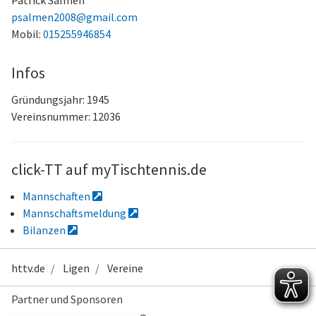
Patrick Salmen
psalmen2008@gmail.com
Mobil:
015255946854
Infos
Gründungsjahr: 1945
Vereinsnummer: 12036
click-TT auf myTischtennis.de
Mannschaften
Mannschaftsmeldung
Bilanzen
httv.de
Ligen
Vereine
Partner und Sponsoren