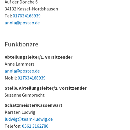
Auf der Dönche 6
34132 Kassel-Nordshausen
Tel:
017634168939
annla@posteo.de
Funktionäre
Abteilungsleiter/1. Vorsitzender
Anne Lammers
annla@posteo.de
Mobil:
017634168939
Stellv. Abteilungsleiter/2. Vorsitzender
Susanne Gumprecht
Schatzmeister/Kassenwart
Karsten Ludwig
ludwig@team-ludwig.de
Telefon:
0561 3162780