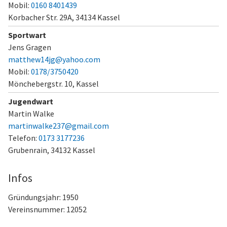
Mobil:
0160 8401439
Korbacher Str. 29A,
34134 Kassel
Sportwart
Jens Gragen
matthew14jg@yahoo.com
Mobil:
0178/3750420
Mönchebergstr. 10,
Kassel
Jugendwart
Martin Walke
martinwalke237@gmail.com
Telefon:
0173 3177236
Grubenrain,
34132 Kassel
Infos
Gründungsjahr: 1950
Vereinsnummer: 12052