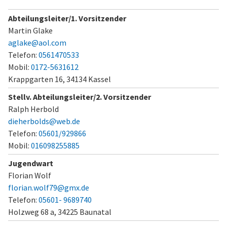
Abteilungsleiter/1. Vorsitzender
Martin Glake
aglake@aol.com
Telefon:
0561470533
Mobil:
0172-5631612
Krappgarten 16,
34134 Kassel
Stellv. Abteilungsleiter/2. Vorsitzender
Ralph Herbold
dieherbolds@web.de
Telefon:
05601/929866
Mobil:
016098255885
Jugendwart
Florian Wolf
florian.wolf79@gmx.de
Telefon:
05601- 9689740
Holzweg 68 a,
34225 Baunatal