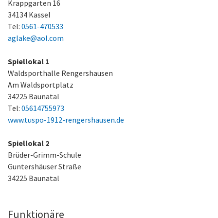
Krappgarten 16
34134 Kassel
Tel:
0561-470533
aglake@aol.com
Spiellokal 1
Waldsporthalle Rengershausen
Am Waldsportplatz
34225 Baunatal
Tel:
05614755973
www.tuspo-1912-rengershausen.de
Spiellokal 2
Brüder-Grimm-Schule
Guntershäuser Straße
34225 Baunatal
Funktionäre