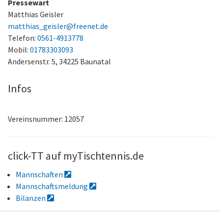
Pressewart
Matthias Geisler
matthias_geisler@freenet.de
Telefon:
0561-4913778
Mobil:
01783303093
Andersenstr. 5,
34225 Baunatal
Infos
Vereinsnummer: 12057
click-TT auf myTischtennis.de
Mannschaften
Mannschaftsmeldung
Bilanzen