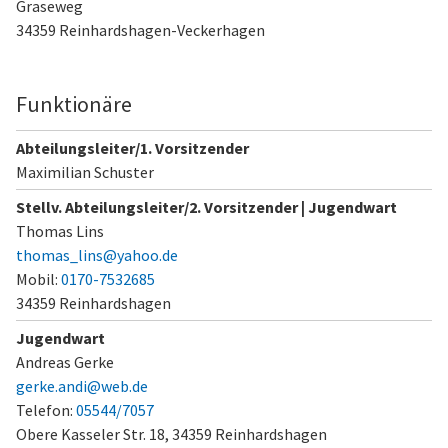
Graseweg
34359 Reinhardshagen-Veckerhagen
Funktionäre
Abteilungsleiter/1. Vorsitzender
Maximilian Schuster
Stellv. Abteilungsleiter/2. Vorsitzender | Jugendwart
Thomas Lins
thomas_lins@yahoo.de
Mobil:
0170-7532685
34359 Reinhardshagen
Jugendwart
Andreas Gerke
gerke.andi@web.de
Telefon:
05544/7057
Obere Kasseler Str. 18,
34359 Reinhardshagen