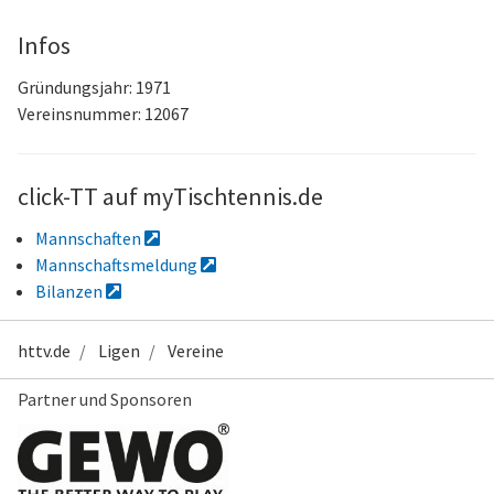
Infos
Gründungsjahr: 1971
Vereinsnummer: 12067
click-TT auf myTischtennis.de
Mannschaften
Mannschaftsmeldung
Bilanzen
httv.de
Ligen
Vereine
Partner und Sponsoren