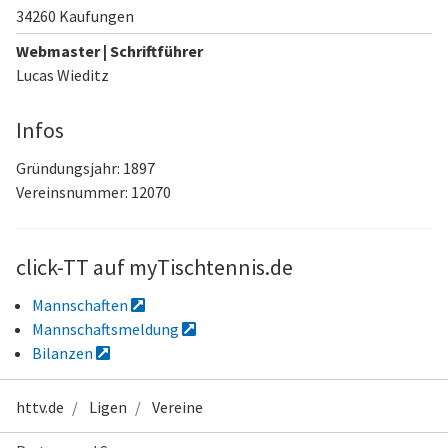
34260 Kaufungen
Webmaster | Schriftführer
Lucas Wieditz
Infos
Gründungsjahr: 1897
Vereinsnummer: 12070
click-TT auf myTischtennis.de
Mannschaften
Mannschaftsmeldung
Bilanzen
httv.de
Ligen
Vereine