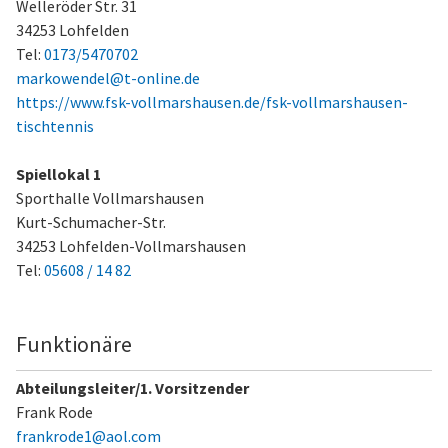
Welleröder Str. 31
34253 Lohfelden
Tel:
0173/5470702
markowendel@t-online.de
https://www.fsk-vollmarshausen.de/fsk-vollmarshausen-
tischtennis
Spiellokal 1
Sporthalle Vollmarshausen
Kurt-Schumacher-Str.
34253 Lohfelden-Vollmarshausen
Tel:
05608 / 14 82
Funktionäre
Abteilungsleiter/1. Vorsitzender
Frank Rode
frankrode1@aol.com