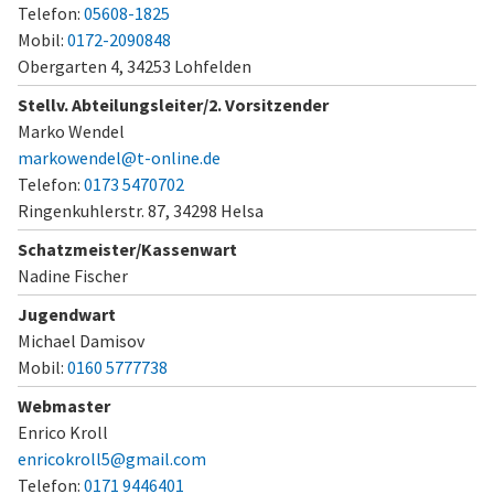
Telefon:
05608-1825
Mobil:
0172-2090848
Obergarten 4,
34253 Lohfelden
Stellv. Abteilungsleiter/2. Vorsitzender
Marko Wendel
markowendel@t-online.de
Telefon:
0173 5470702
Ringenkuhlerstr. 87,
34298 Helsa
Schatzmeister/Kassenwart
Nadine Fischer
Jugendwart
Michael Damisov
Mobil:
0160 5777738
Webmaster
Enrico Kroll
enricokroll5@gmail.com
Telefon:
0171 9446401