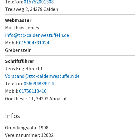
Telefon:
015752001308
Treisweg 2,
34379 Calden
Webmaster
Matthias Lepies
info@ttc-caldenwestuffeln.de
Mobil:
015904731024
Grebenstein
Schriftführer
Jens Engelbrecht
Vorstand@ttc-caldenwestuffeln.de
Telefon:
056094839914
Mobil:
01758113410
Goethestr. 11,
34292 Ahnatal
Infos
Gründungsjahr: 1998
Vereinsnummer: 12082