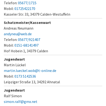
Telefon:
05677/1715
Mobil:
01725422170
Kasseler Str. 33,
34379 Calden-Westuffeln
Schatzmeister/Kassenwart
Andreas Neumann
andyneu@web.de
Telefon:
05677/921407
Mobil:
0151-68141497
Hof Hobein 1,
34379 Calden
Jugendwart
Martin Lückel
martin.lueckel.wob@t-online.de
Mobil:
0173 5142536
Leipziger Straße 13,
34292 Ahnatal
Jugendwart
Ralf Simon
simon.ralf@gmx.net