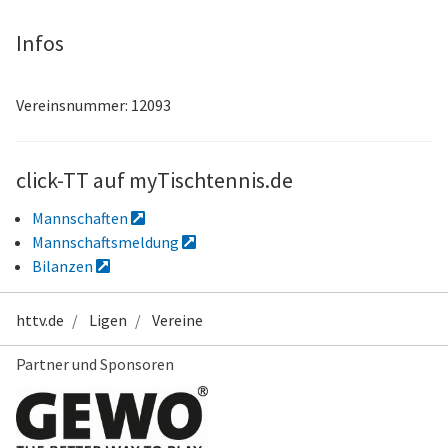
Infos
Vereinsnummer: 12093
click-TT auf myTischtennis.de
Mannschaften
Mannschaftsmeldung
Bilanzen
httv.de
Ligen
Vereine
Partner und Sponsoren