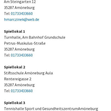
Am Steingarten 12
35287 Amöneburg
Tel:
01733433660
hmarczinek@web.de
Spiellokal 1
Turnhalle, Am Bahnhof Grundschule
Petrus-Muskulus-Straße
35287 Amöneburg
Tel:
01733433660
Spiellokal 2
Stiftsschule Amöneburg Aula
Rentereigasse 2
35287 Amöneburg
Tel:
01733433660
Spiellokal 3
Tennishalle Sport und GesundheitszentrumAmöneburg