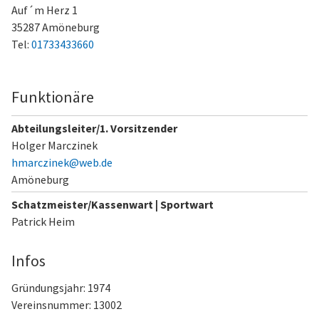
Auf´m Herz 1
35287 Amöneburg
Tel:
01733433660
Funktionäre
Abteilungsleiter/1. Vorsitzender
Holger Marczinek
hmarczinek@web.de
Amöneburg
Schatzmeister/Kassenwart | Sportwart
Patrick Heim
Infos
Gründungsjahr: 1974
Vereinsnummer: 13002