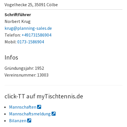
Vogelhecke 25,
35091 Cölbe
Schriftführer
Norbert Krug
krug@planning-sales.de
Telefon:
+491731586904
Mobil:
0173-1586904
Infos
Gründungsjahr: 1952
Vereinsnummer: 13003
click-TT auf myTischtennis.de
Mannschaften
Mannschaftsmeldung
Bilanzen