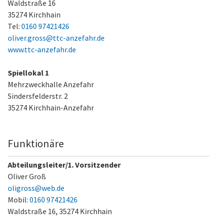
Waldstraße 16
35274 Kirchhain
Tel:
0160 97421426
oliver.gross@ttc-anzefahr.de
www.ttc-anzefahr.de
Spiellokal 1
Mehrzweckhalle Anzefahr
Sindersfelderstr. 2
35274 Kirchhain-Anzefahr
Funktionäre
Abteilungsleiter/1. Vorsitzender
Oliver Groß
oligross@web.de
Mobil:
0160 97421426
Waldstraße 16,
35274 Kirchhain