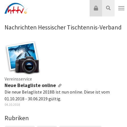
Zum
Login
Suche
Inhalt
Nav
springen
Nachrichten Hessischer Tischtennis-Verband
Vereinsservice
Neue Belagliste online
Die neue Belagliste 2018B ist nun online. Diese ist vom
01.10.2018 - 30.06.2019 gültig.
04.10.2018
Rubriken