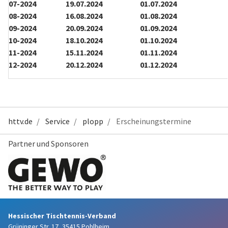
07-2024
19.07.2024
01.07.2024
08-2024
16.08.2024
01.08.2024
09-2024
20.09.2024
01.09.2024
10-2024
18.10.2024
01.10.2024
11-2024
15.11.2024
01.11.2024
12-2024
20.12.2024
01.12.2024
httv.de
Service
plopp
Erscheinungstermine
Partner und Sponsoren
Hessischer Tischtennis-Verband
Grüninger Str. 17, 35415 Pohlheim