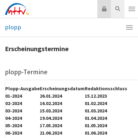
Zum
Login
Suche
Inhalt
Nav
springen
plopp
Navi
plo
Erscheinungstermine
plopp-Termine
Plopp-Ausgabe
Erscheinungsdatum
Redaktionsschluss
01-2024
26.01.2024
15.12.2023
02-2024
16.02.2024
01.02.2024
03-2024
15.03.2024
01.03.2024
04-2024
19.04.2024
01.04.2024
05-2024
17.05.2024
01.05.2024
06-2024
21.06.2024
01.06.2024