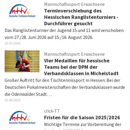
Mannschaftssport Erwachsene
Terminverschiebung des
Hessischen Ranglistenturniers -
Durchführer gesucht
Das Ranglistenturnier der Jugend 15 und 11 wird verschoben
vom 27./28. Juni 2026 auf 15./16. August 2026.
22.01.2026
Mannschaftssport Erwachsene
Vier Medaillen für hessische
Teams bei der DPM der
Verbandsklassen in Michelstadt
Großer Auftritt für den Tischtennissport in Hessen: Bei der
Deutschen Pokalmeisterschaften der Verbandsklassen wurde
die Odenwälder Stadt…
02.06.2025
click-TT
Fristen für die Saison 2025/2026
Wichtige Termine zur Vorbereitung der