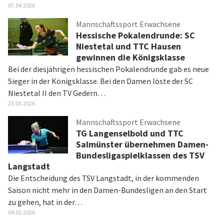
07.04.2026
Mannschaftssport Erwachsene
Hessische Pokalendrunde: SC
Niestetal und TTC Hausen
gewinnen die Königsklasse
Bei der diesjährigen hessischen Pokalendrunde gab es neue
Sieger in der Königsklasse. Bei den Damen löste der SC
Niestetal II den TV Gedern…
23.03.2026
Mannschaftssport Erwachsene
TG Langenselbold und TTC
Salmünster übernehmen Damen-
Bundesligaspielklassen des TSV
Langstadt
Die Entscheidung des TSV Langstadt, in der kommenden
Saison nicht mehr in den Damen-Bundesligen an den Start
zu gehen, hat in der…
04.02.2026