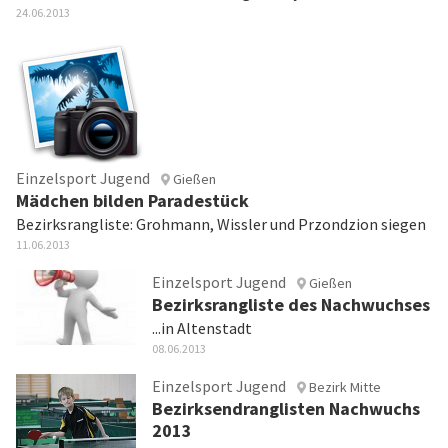
24.06.2013
Einzelsport Jugend
Gießen
Mädchen bilden Paradestück
Bezirksrangliste: Grohmann, Wissler und Przondzion siegen
11.06.2013
Einzelsport Jugend
Gießen
Bezirksrangliste des Nachwuchses
...in Altenstadt
08.06.2013
Einzelsport Jugend
Bezirk Mitte
Bezirksendranglisten Nachwuchs
2013