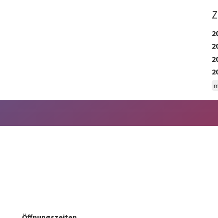
Z
2
2
2
2
m
Öffnungszeiten