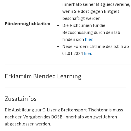
innerhalb seiner Mitgliedsvereine,
wenn Sie dort gegen Entgelt
beschäftigt werden.
Fördermöglichkeiten
Die Richtlinien für die
Bezuschussung durch den lsb
finden sich
hier
.
Neue Förderrichtlinie des lsb h ab
01.01.2024
hier
.
Erklärfilm Blended Learning
Zusatzinfos
Die Ausbildung zur C-Lizenz Breitensport Tischtennis muss
nach den Vorgaben des DOSB innerhalb von zwei Jahren
abgeschlossen werden.