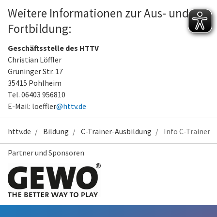
Weitere Informationen zur Aus- und
Fortbildung:
Geschäftsstelle des HTTV
Christian Löffler
Grüninger Str. 17
35415 Pohlheim
Tel. 06403 956810
E-Mail: loeffler
@httv.de
httv.de
Bildung
C-Trainer-Ausbildung
Info C-Trainer
Partner und Sponsoren