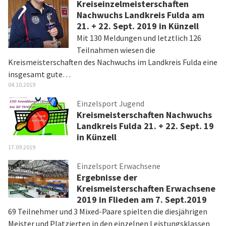
Kreiseinzelmeisterschaften
Nachwuchs Landkreis Fulda am
21. + 22. Sept. 2019 in Künzell
Mit 130 Meldungen und letztlich 126
Teilnahmen wiesen die
Kreismeisterschaften des Nachwuchs im Landkreis Fulda eine
insgesamt gute…
04.10.2019
Einzelsport Jugend
Kreismeisterschaften Nachwuchs
Landkreis Fulda 21. + 22. Sept. 19
in Künzell
17.09.2019
Einzelsport Erwachsene
Ergebnisse der
Kreismeisterschaften Erwachsene
2019 in Flieden am 7. Sept.2019
69 Teilnehmer und 3 Mixed-Paare spielten die diesjährigen
Meister und Platzierten in den einzelnen Leistungsklassen