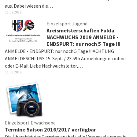
aus. Dabei wiesen die…
11.09.2019
Einzelsport Jugend
Kreismeisterschaften Fulda
NACHWUCHS 2019 ANMELDE -
ENDSPURT: nur noch 5 Tage !!!
ANMELDE - ENDSPURT: nur noch 5 Tage !!!ACHTUNG
ANMELDESCHLUSS 15. Sept. / 23.59h Anmeldungen: online
oder E-Mail Liebe Nachwuchsleiter,…
11.09.2019
Einzelsport Erwachsene
Termine Saison 2016/2017 verfügbar
Die Übersicht der Termine enthält alle Veranstaltungen in